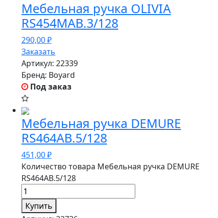
Мебельная ручка OLIVIA
RS454MAB.3/128
290,00
₽
Заказать
Артикул:
22339
Бренд:
Boyard
Под заказ
Мебельная ручка DEMURE
RS464AB.5/128
451,00
₽
Количество товара Мебельная ручка DEMURE
RS464AB.5/128
Купить