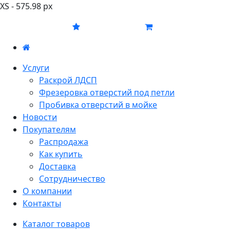
XS - 575.98 px
Услуги
Раскрой ЛДСП
Фрезеровка отверстий под петли
Пробивка отверстий в мойке
Новости
Покупателям
Распродажа
Как купить
Доставка
Сотрудничество
О компании
Контакты
Каталог товаров