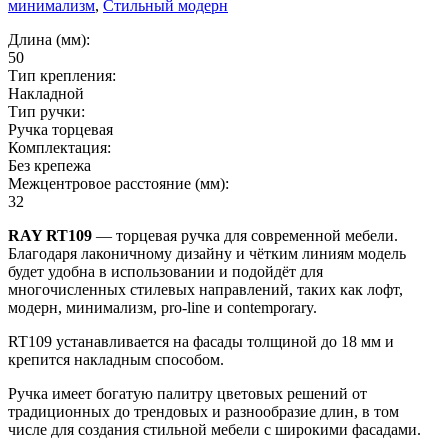
минимализм
,
Стильный модерн
Длина (мм):
50
Тип крепления:
Накладной
Тип ручки:
Ручка торцевая
Комплектация:
Без крепежа
Межцентровое расстояние (мм):
32
RAY RT109
— торцевая ручка для современной мебели.
Благодаря лаконичному дизайну и чётким линиям модель
будет удобна в использовании и подойдёт для
многочисленных стилевых направлений, таких как лофт,
модерн, минимализм, pro-line и contemporary.
RT109 устанавливается на фасады толщиной до 18 мм и
крепится накладным способом.
Ручка имеет богатую палитру цветовых решений от
традиционных до трендовых и разнообразие длин, в том
числе для создания стильной мебели с широкими фасадами.