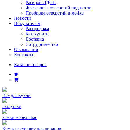
Раскрой ЛДСП
Фрезеровка отверстий под петли
Пробивка отверстий в мойке
Новости
Покупателям
Распродажа
Как купить
Доставка
Сотрудничество
О компании
Контакты
Каталог товаров
Всё для кухни
Заглушки
Замки мебельные
Комплектующие для диванов