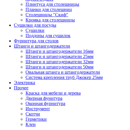
Плинтуса для столешницы
Планки для столешниц
Столешницы "Скиф"
Кромка для столешницы
Сушилки для посуды
Сушилки
Поддоны для сушилок
Фурнитура для столов
Штанги и штангодержатели
Штанги и штангодержатели 16мм
Штанги и штангодержатели 25мм
Штанги и штангодержатели 32мм
Штанги и штангодержатели 50мм
Овальная штанга и штангодержатели
Система крепления труб Джокер 25мм
Электрика
Прочее
Краска для мебели и дерева
Дверная фунитура
Оконная фурнитура
Инструмент
Скотчи
Герметики
Клеи