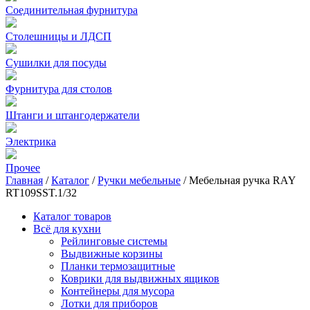
Соединительная фурнитура
Столешницы и ЛДСП
Сушилки для посуды
Фурнитура для столов
Штанги и штангодержатели
Электрика
Прочее
Главная
/
Каталог
/
Ручки мебельные
/
Мебельная ручка RAY
RT109SST.1/32
Каталог товаров
Всё для кухни
Рейлинговые системы
Выдвижные корзины
Планки термозащитные
Коврики для выдвижных ящиков
Контейнеры для мусора
Лотки для приборов