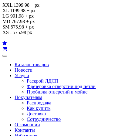
XXL 1399.98 + px
XL 1199.98 + px
LG 991.98 + px
MD 767.98 + px
SM 575.98 + px
XS - 575.98 px
Каталог товаров
Новости
Услуги
Раскрой ЛДСП
Фрезеровка отверстий под петли
Пробивка отверстий в мойке
Покупателям
Распродажа
Как купить
Доставка
Сотрудничество
О компании
Контакты
Избранное