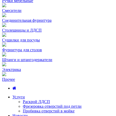
Ручки мебельные
Смесители
Соединительная фурнитура
Столешницы и ЛДСП
Сушилки для посуды
Фурнитура для столов
Штанги и штангодержатели
Электрика
Прочее
Услуги
Раскрой ЛДСП
Фрезеровка отверстий под петли
Пробивка отверстий в мойке
Новости