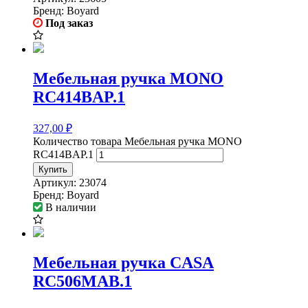
Бренд:
Boyard
Под заказ
Мебельная ручка MONO
RC414BAP.1
327,00
₽
Количество товара Мебельная ручка MONO
RC414BAP.1
Купить
Артикул:
23074
Бренд:
Boyard
В наличии
Мебельная ручка CASA
RC506MAB.1