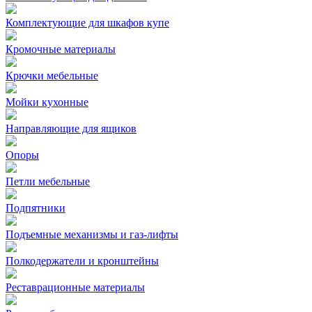
Комплектующие для шкафов купе
Кромочные материалы
Крючки мебельные
Мойки кухонные
Направляющие для ящиков
Опоры
Петли мебельные
Подпятники
Подъемные механизмы и газ-лифты
Полкодержатели и кронштейны
Реставрационные материалы