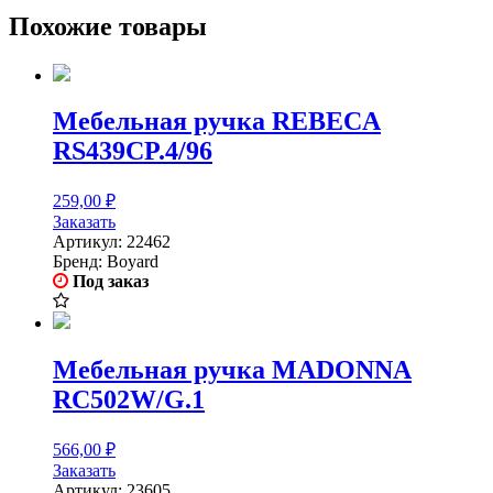
Похожие товары
Мебельная ручка REBECA
RS439CP.4/96
259,00
₽
Заказать
Артикул:
22462
Бренд:
Boyard
Под заказ
Мебельная ручка MADONNA
RC502W/G.1
566,00
₽
Заказать
Артикул:
23605