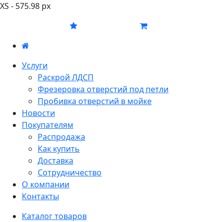
XS - 575.98 px
Услуги
Раскрой ЛДСП
Фрезеровка отверстий под петли
Пробивка отверстий в мойке
Новости
Покупателям
Распродажа
Как купить
Доставка
Сотрудничество
О компании
Контакты
Каталог товаров