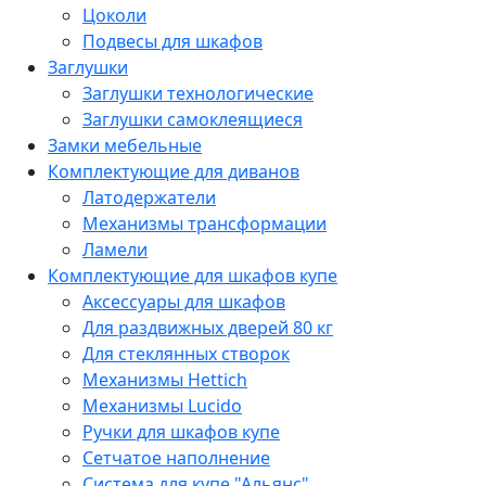
Цоколи
Подвесы для шкафов
Заглушки
Заглушки технологические
Заглушки самоклеящиеся
Замки мебельные
Комплектующие для диванов
Латодержатели
Механизмы трансформации
Ламели
Комплектующие для шкафов купе
Аксессуары для шкафов
Для раздвижных дверей 80 кг
Для стеклянных створок
Механизмы Hettich
Механизмы Lucido
Ручки для шкафов купе
Сетчатое наполнение
Система для купе "Альянс"