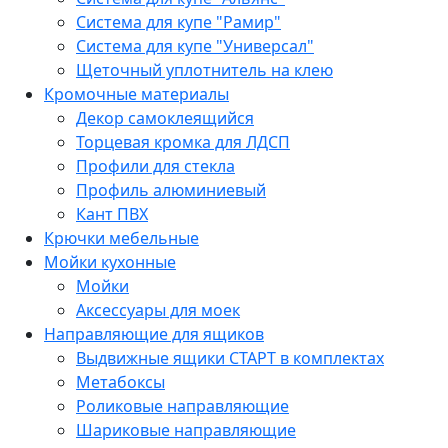
Система для купе "Рамир"
Система для купе "Универсал"
Щеточный уплотнитель на клею
Кромочные материалы
Декор самоклеящийся
Торцевая кромка для ЛДСП
Профили для стекла
Профиль алюминиевый
Кант ПВХ
Крючки мебельные
Мойки кухонные
Мойки
Аксессуары для моек
Направляющие для ящиков
Выдвижные ящики СТАРТ в комплектах
Метабоксы
Роликовые направляющие
Шариковые направляющие