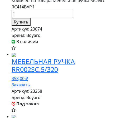
Количество товара Мебельная ручка MONO
RC414BAP.1
Купить
Артикул:
23074
Бренд:
Boyard
В наличии
МЕБЕЛЬНАЯ РУЧКА
RR002SC.5/320
358,00
₽
Заказать
Артикул:
23258
Бренд:
Boyard
Под заказ