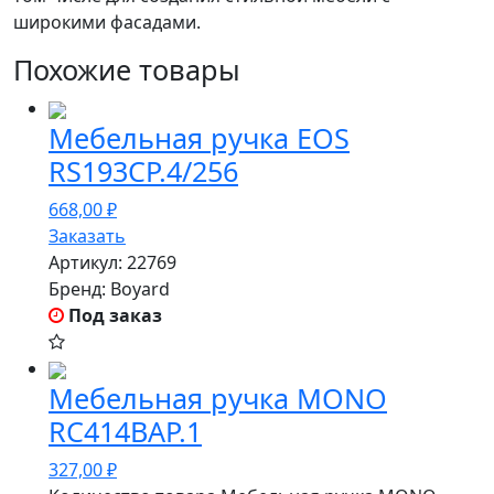
широкими фасадами.
Похожие товары
Мебельная ручка EOS
RS193CP.4/256
668,00
₽
Заказать
Артикул:
22769
Бренд:
Boyard
Под заказ
Мебельная ручка MONO
RC414BAP.1
327,00
₽