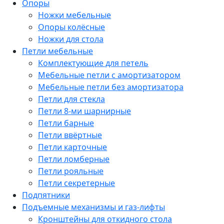
Опоры
Ножки мебельные
Опоры колёсные
Ножки для стола
Петли мебельные
Комплектующие для петель
Мебельные петли с амортизатором
Мебельные петли без амортизатора
Петли для стекла
Петли 8-ми шарнирные
Петли барные
Петли ввёртные
Петли карточные
Петли ломберные
Петли рояльные
Петли секретерные
Подпятники
Подъемные механизмы и газ-лифты
Кронштейны для откидного стола