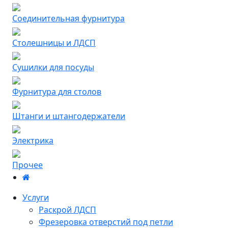
Соединительная фурнитура
Столешницы и ЛДСП
Сушилки для посуды
Фурнитура для столов
Штанги и штангодержатели
Электрика
Прочее
Услуги
Раскрой ЛДСП
Фрезеровка отверстий под петли