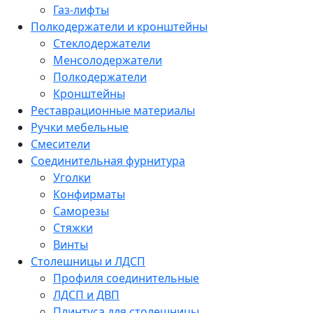
Газ-лифты
Полкодержатели и кронштейны
Стеклодержатели
Менсолодержатели
Полкодержатели
Кронштейны
Реставрационные материалы
Ручки мебельные
Смесители
Соединительная фурнитура
Уголки
Конфирматы
Саморезы
Стяжки
Винты
Столешницы и ЛДСП
Профиля соединительные
ЛДСП и ДВП
Плинтуса для столешницы