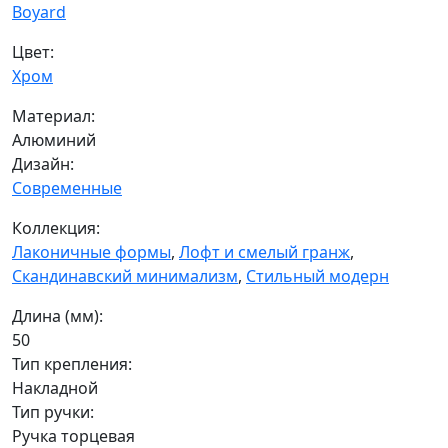
Boyard
Цвет:
Хром
Материал:
Алюминий
Дизайн:
Современные
Коллекция:
Лаконичные формы
,
Лофт и смелый гранж
,
Скандинавский минимализм
,
Стильный модерн
Длина (мм):
50
Тип крепления:
Накладной
Тип ручки:
Ручка торцевая