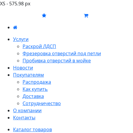
XS - 575.98 px
Услуги
Раскрой ЛДСП
Фрезеровка отверстий под петли
Пробивка отверстий в мойке
Новости
Покупателям
Распродажа
Как купить
Доставка
Сотрудничество
О компании
Контакты
Каталог товаров