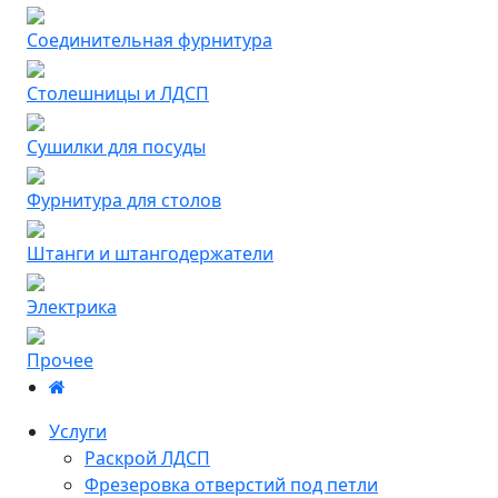
Соединительная фурнитура
Столешницы и ЛДСП
Сушилки для посуды
Фурнитура для столов
Штанги и штангодержатели
Электрика
Прочее
Услуги
Раскрой ЛДСП
Фрезеровка отверстий под петли