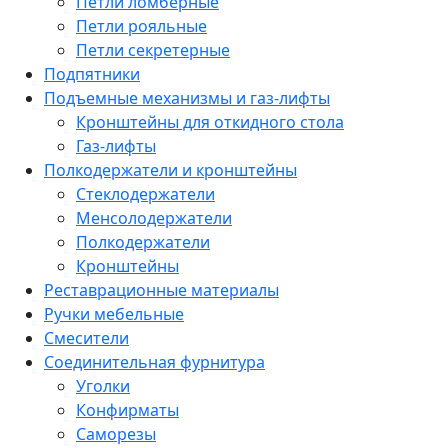
Петли ломберные
Петли рояльные
Петли секретерные
Подпятники
Подъемные механизмы и газ-лифты
Кронштейны для откидного стола
Газ-лифты
Полкодержатели и кронштейны
Стеклодержатели
Менсолодержатели
Полкодержатели
Кронштейны
Реставрационные материалы
Ручки мебельные
Смесители
Соединительная фурнитура
Уголки
Конфирматы
Саморезы