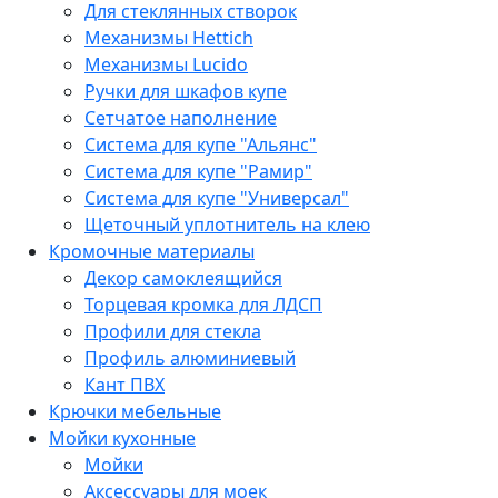
Для стеклянных створок
Механизмы Hettich
Механизмы Lucido
Ручки для шкафов купе
Сетчатое наполнение
Система для купе "Альянс"
Система для купе "Рамир"
Система для купе "Универсал"
Щеточный уплотнитель на клею
Кромочные материалы
Декор самоклеящийся
Торцевая кромка для ЛДСП
Профили для стекла
Профиль алюминиевый
Кант ПВХ
Крючки мебельные
Мойки кухонные
Мойки
Аксессуары для моек