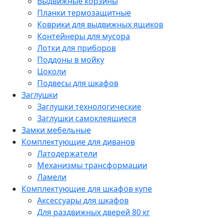
Выдвижные корзины
Планки термозащитные
Коврики для выдвижных ящиков
Контейнеры для мусора
Лотки для приборов
Поддоны в мойку
Цоколи
Подвесы для шкафов
Заглушки
Заглушки технологические
Заглушки самоклеящиеся
Замки мебельные
Комплектующие для диванов
Латодержатели
Механизмы трансформации
Ламели
Комплектующие для шкафов купе
Аксессуары для шкафов
Для раздвижных дверей 80 кг