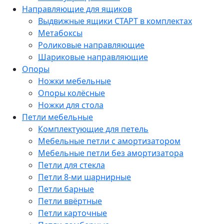
Направляющие для ящиков
Выдвижные ящики СТАРТ в комплектах
Метабоксы
Роликовые направляющие
Шариковые направляющие
Опоры
Ножки мебельные
Опоры колёсные
Ножки для стола
Петли мебельные
Комплектующие для петель
Мебельные петли с амортизатором
Мебельные петли без амортизатора
Петли для стекла
Петли 8-ми шарнирные
Петли барные
Петли ввёртные
Петли карточные