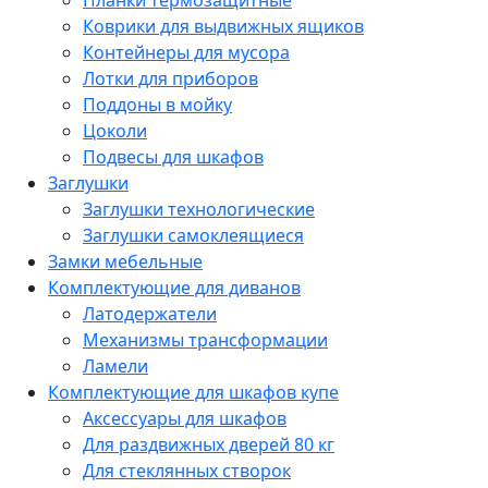
Планки термозащитные
Коврики для выдвижных ящиков
Контейнеры для мусора
Лотки для приборов
Поддоны в мойку
Цоколи
Подвесы для шкафов
Заглушки
Заглушки технологические
Заглушки самоклеящиеся
Замки мебельные
Комплектующие для диванов
Латодержатели
Механизмы трансформации
Ламели
Комплектующие для шкафов купе
Аксессуары для шкафов
Для раздвижных дверей 80 кг
Для стеклянных створок