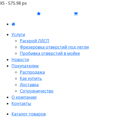
XS - 575.98 px
Услуги
Раскрой ЛДСП
Фрезеровка отверстий под петли
Пробивка отверстий в мойке
Новости
Покупателям
Распродажа
Как купить
Доставка
Сотрудничество
О компании
Контакты
Каталог товаров