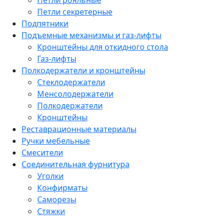
Петли рояльные
Петли секретерные
Подпятники
Подъемные механизмы и газ-лифты
Кронштейны для откидного стола
Газ-лифты
Полкодержатели и кронштейны
Стеклодержатели
Менсолодержатели
Полкодержатели
Кронштейны
Реставрационные материалы
Ручки мебельные
Смесители
Соединительная фурнитура
Уголки
Конфирматы
Саморезы
Стяжки