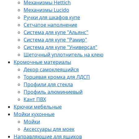
Механизмы Hettich
Механизмы Lucido
Ручки для шкафов купе
Сетчатое наполнение
Система для купе "Альянс"
Система для купе "Рамир"
Система для купе "Универсал"
Щеточный уплотнитель на клею
Кромочные материалы
Декор самоклеящийся
Торцевая кромка для ЛДСП
Профили для стекла
Профиль алюминиевый
Кант ПВХ
Крючки мебельные
Мойки кухонные
Мойки
Аксессуары для моек
Направляющие для ящиков