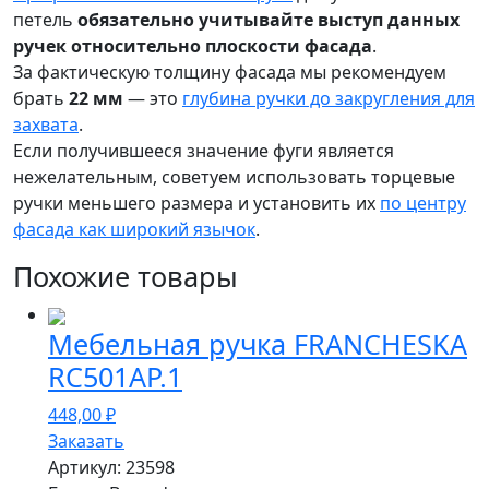
петель
обязательно учитывайте выступ данных
ручек относительно плоскости фасада
.
За фактическую толщину фасада мы рекомендуем
брать
22 мм
— это
глубина ручки до закругления для
захвата
.
Если получившееся значение фуги является
нежелательным, советуем использовать торцевые
ручки меньшего размера и установить их
по центру
фасада как широкий язычок
.
Похожие товары
Мебельная ручка FRANCHESKA
RC501AP.1
448,00
₽
Заказать
Артикул:
23598