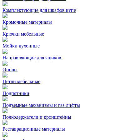
Комплектующие для шкафов купе
Кромочные материалы
Крючки мебельные
Мойки кухонные
Направляющие для ящиков
Опоры
Петли мебельные
Подпятники
Подъемные механизмы и газ-лифты
Полкодержатели и кронштейны
Реставрационные материалы