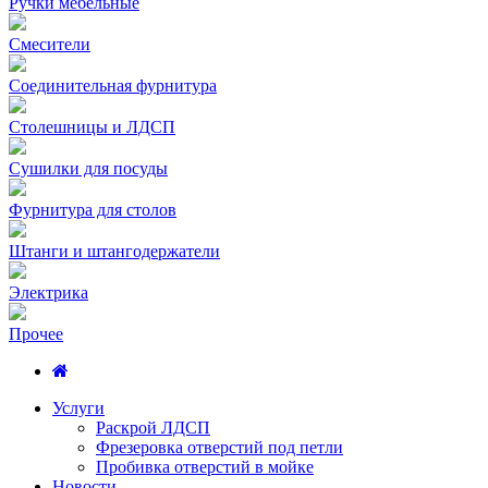
Ручки мебельные
Смесители
Соединительная фурнитура
Столешницы и ЛДСП
Сушилки для посуды
Фурнитура для столов
Штанги и штангодержатели
Электрика
Прочее
Услуги
Раскрой ЛДСП
Фрезеровка отверстий под петли
Пробивка отверстий в мойке
Новости