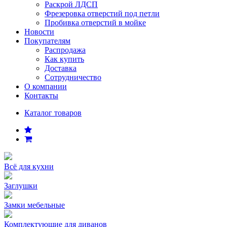
Раскрой ЛДСП
Фрезеровка отверстий под петли
Пробивка отверстий в мойке
Новости
Покупателям
Распродажа
Как купить
Доставка
Сотрудничество
О компании
Контакты
Каталог товаров
Всё для кухни
Заглушки
Замки мебельные
Комплектующие для диванов