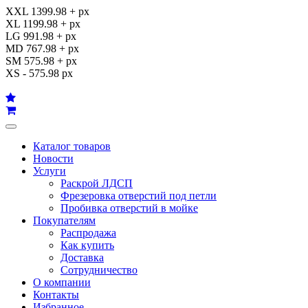
XXL 1399.98 + px
XL 1199.98 + px
LG 991.98 + px
MD 767.98 + px
SM 575.98 + px
XS - 575.98 px
Каталог товаров
Новости
Услуги
Раскрой ЛДСП
Фрезеровка отверстий под петли
Пробивка отверстий в мойке
Покупателям
Распродажа
Как купить
Доставка
Сотрудничество
О компании
Контакты
Избранное