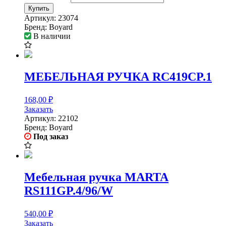
Купить
Артикул:
23074
Бренд:
Boyard
В наличии
МЕБЕЛЬНАЯ РУЧКА RC419CP.1
168,00
₽
Заказать
Артикул:
22102
Бренд:
Boyard
Под заказ
Мебельная ручка MARTA
RS111GP.4/96/W
540,00
₽
Заказать