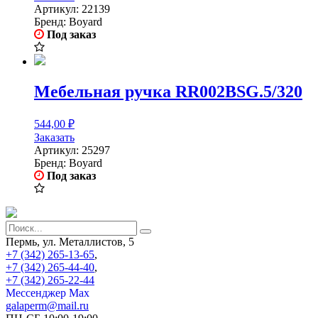
Артикул:
22139
Бренд:
Boyard
Под заказ
Мебельная ручка RR002BSG.5/320
544,00
₽
Заказать
Артикул:
25297
Бренд:
Boyard
Под заказ
Пермь, ул. Металлистов, 5
+7 (342) 265-13-65
,
+7 (342) 265-44-40
,
+7 (342) 265-22-44
Мессенджер Мах
galaperm@mail.ru