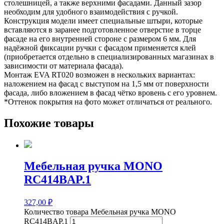
столешницей, а также верхними фасадами. Данный зазор
необходим для удобного взаимодействия с ручкой.
Конструкция модели имеет специальные штыри, которые
вставляются в заранее подготовленное отверстие в торце
фасаде на его внутренней стороне с размером 6 мм. Для
надёжной фиксации ручки с фасадом применяется клей
(приобретается отдельно в специализированных магазинах в
зависимости от материала фасада).
Монтаж EVA RT020 возможен в нескольких вариантах:
наложением на фасад с выступом на 1,5 мм от поверхности
фасада, либо вложением в фасад чётко вровень с его уровнем.
*Оттенок покрытия на фото может отличаться от реального.
Похожие товары
Мебельная ручка MONO
RC414BAP.1
327,00
₽
Количество товара Мебельная ручка MONO
RC414BAP.1