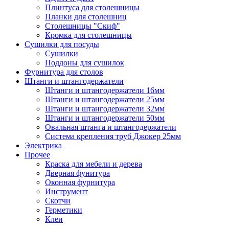
Плинтуса для столешницы
Планки для столешниц
Столешницы "Скиф"
Кромка для столешницы
Сушилки для посуды
Сушилки
Поддоны для сушилок
Фурнитура для столов
Штанги и штангодержатели
Штанги и штангодержатели 16мм
Штанги и штангодержатели 25мм
Штанги и штангодержатели 32мм
Штанги и штангодержатели 50мм
Овальная штанга и штангодержатели
Система крепления труб Джокер 25мм
Электрика
Прочее
Краска для мебели и дерева
Дверная фунитура
Оконная фурнитура
Инструмент
Скотчи
Герметики
Клеи