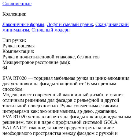
Современные
Коллекция:
Лаконичные формы
,
Лофт и смелый гранж
,
Скандинавский
минимализм
,
Стильный модерн
Тип ручки:
Ручка торцевая
Комплектация:
Ручка в полиэтиленовой упаковке, без винтов
Межцентровое расстояние (мм):
64
EVA RT020 — торцевая мебельная ручка из цинк-алюминия
для установки на фасады толщиной от 16 мм врезным
способом.
Модель имеет современный лаконичный дизайн и станет
отличным решением для фасадов с рельефной и другой
тактильной поверхностью. Ручка совместима с такими
интерьерами как: эко-минимализм, ар-деко, джапанди.
EVA RT020 устанавливается на фасады как индивидуальным
решением, так и в паре с профильной системой GOLA
BALANCE: главное, заранее предусмотреть наличие
необходимого пространства между фасадом с ручкой и