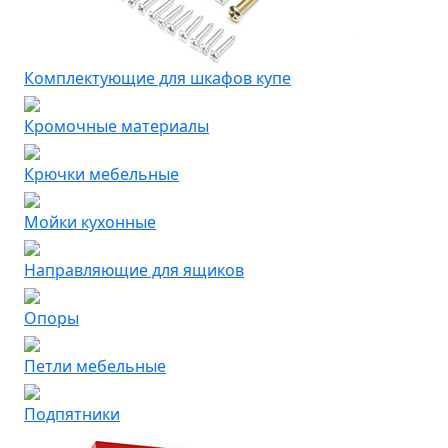
Комплектующие для шкафов купе
Кромочные материалы
Крючки мебельные
Мойки кухонные
Направляющие для ящиков
Опоры
Петли мебельные
Подпятники