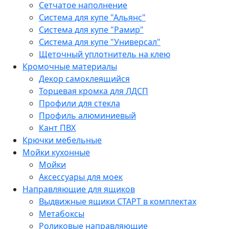
Сетчатое наполнение
Система для купе "Альянс"
Система для купе "Рамир"
Система для купе "Универсал"
Щеточный уплотнитель на клею
Кромочные материалы
Декор самоклеящийся
Торцевая кромка для ЛДСП
Профили для стекла
Профиль алюминиевый
Кант ПВХ
Крючки мебельные
Мойки кухонные
Мойки
Аксессуары для моек
Направляющие для ящиков
Выдвижные ящики СТАРТ в комплектах
Метабоксы
Роликовые направляющие