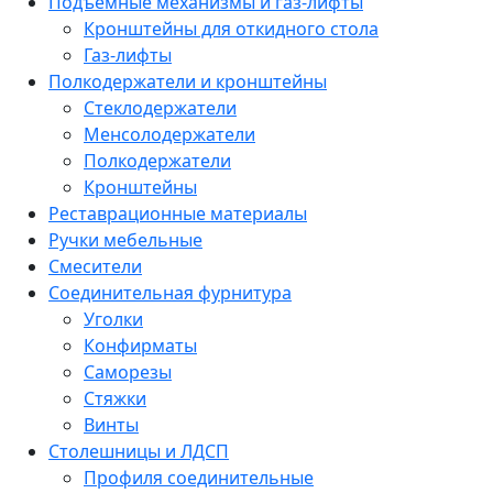
Подъемные механизмы и газ-лифты
Кронштейны для откидного стола
Газ-лифты
Полкодержатели и кронштейны
Стеклодержатели
Менсолодержатели
Полкодержатели
Кронштейны
Реставрационные материалы
Ручки мебельные
Смесители
Соединительная фурнитура
Уголки
Конфирматы
Саморезы
Стяжки
Винты
Столешницы и ЛДСП
Профиля соединительные