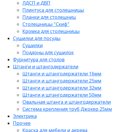
ЛДСП и ДВП
Плинтуса для столешницы
Планки для столешниц
Столешницы "Скиф"
Кромка для столешницы
Сушилки для посуды
Сушилки
Поддоны для сушилок
Фурнитура для столов
Штанги и штангодержатели
Штанги и штангодержатели 16мм
Штанги и штангодержатели 25мм
Штанги и штангодержатели 32мм
Штанги и штангодержатели 50мм
Овальная штанга и штангодержатели
Система крепления труб Джокер 25мм
Электрика
Прочее
Краска для мебели и дерева