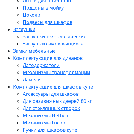
Лотки для приборов
Поддоны в мойку
Цоколи
Подвесы для шкафов
Заглушки
Заглушки технологические
Заглушки самоклеящиеся
Замки мебельные
Комплектующие для диванов
Латодержатели
Механизмы трансформации
Ламели
Комплектующие для шкафов купе
Аксессуары для шкафов
Для раздвижных дверей 80 кг
Для стеклянных створок
Механизмы Hettich
Механизмы Lucido
Ручки для шкафов купе