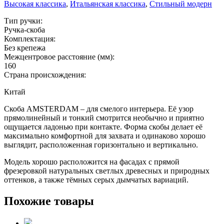
Высокая классика
,
Итальянская классика
,
Стильный модерн
Тип ручки:
Ручка-скоба
Комплектация:
Без крепежа
Межцентровое расстояние (мм):
160
Страна происхождения:
Китай
Скоба AMSTERDAM – для смелого интерьера. Её узор
прямолинейный и тонкий смотрится необычно и приятно
ощущается ладонью при контакте. Форма скобы делает её
максимально комфортной для захвата и одинаково хорошо
выглядит, расположенная горизонтально и вертикально.
Модель хорошо расположится на фасадах с прямой
фрезеровкой натуральных светлых древесных и природных
оттенков, а также тёмных серых дымчатых вариаций.
Похожие товары