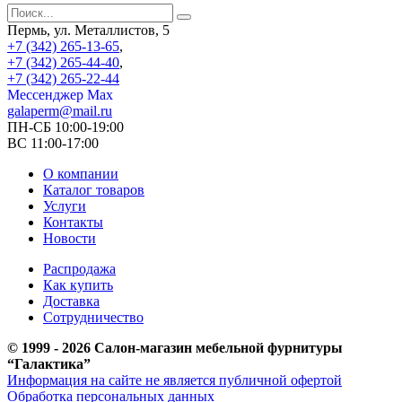
Пермь, ул. Металлистов, 5
+7 (342) 265-13-65
,
+7 (342) 265-44-40
,
+7 (342) 265-22-44
Мессенджер Мах
galaperm@mail.ru
ПН-СБ 10:00-19:00
ВС 11:00-17:00
О компании
Каталог товаров
Услуги
Контакты
Новости
Распродажа
Как купить
Доставка
Сотрудничество
© 1999 - 2026 Салон-магазин мебельной фурнитуры
“Галактика”
Информация на сайте не является публичной офертой
Обработка персональных данных