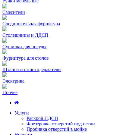
Ручки мебельные
Смесители
Соединительная фурнитура
Столешницы и ЛДСП
Сушилки для посуды
Фурнитура для столов
Штанги и штангодержатели
Электрика
Прочее
Услуги
Раскрой ЛДСП
Фрезеровка отверстий под петли
Пробивка отверстий в мойке
Новости