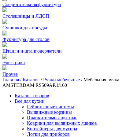
Соединительная фурнитура
Столешницы и ЛДСП
Сушилки для посуды
Фурнитура для столов
Штанги и штангодержатели
Электрика
Прочее
Главная
/
Каталог
/
Ручки мебельные
/
Мебельная ручка
AMSTERDAM RS509AP.1/160
Каталог товаров
Всё для кухни
Рейлинговые системы
Выдвижные корзины
Планки термозащитные
Коврики для выдвижных ящиков
Контейнеры для мусора
Лотки для приборов