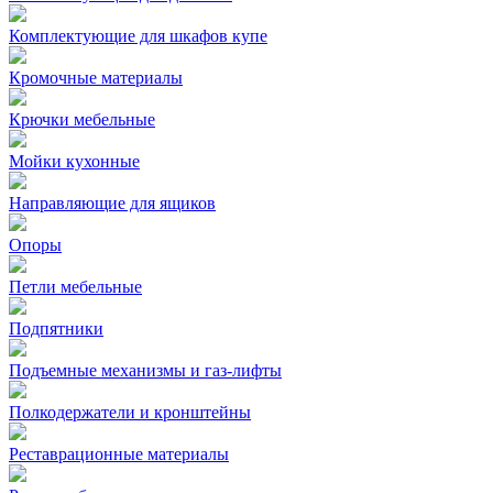
Комплектующие для шкафов купе
Кромочные материалы
Крючки мебельные
Мойки кухонные
Направляющие для ящиков
Опоры
Петли мебельные
Подпятники
Подъемные механизмы и газ-лифты
Полкодержатели и кронштейны
Реставрационные материалы