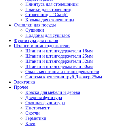
Плинтуса для столешницы
Планки для столешниц
Столешницы "Скиф"
Кромка для столешницы
Сушилки для посуды
Сушилки
Поддоны для сушилок
Фурнитура для столов
Штанги и штангодержатели
Штанги и штангодержатели 16мм
Штанги и штангодержатели 25мм
Штанги и штангодержатели 32мм
Штанги и штангодержатели 50мм
Овальная штанга и штангодержатели
Система крепления труб Джокер 25мм
Электрика
Прочее
Краска для мебели и дерева
Дверная фунитура
Оконная фурнитура
Инструмент
Скотчи
Герметики
Клеи