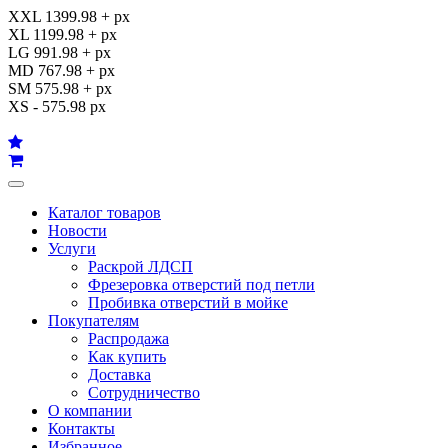
XXL 1399.98 + px
XL 1199.98 + px
LG 991.98 + px
MD 767.98 + px
SM 575.98 + px
XS - 575.98 px
Каталог товаров
Новости
Услуги
Раскрой ЛДСП
Фрезеровка отверстий под петли
Пробивка отверстий в мойке
Покупателям
Распродажа
Как купить
Доставка
Сотрудничество
О компании
Контакты
Избранное