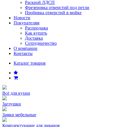
Раскрой ЛДСП
Фрезеровка отверстий под петли
Пробивка отверстий в мойке
Новости
Покупателям
Распродажа
Как купить
Доставка
Сотрудничество
О компании
Контакты
Каталог товаров
Всё для кухни
Заглушки
Замки мебельные
Комплектующие для диванов