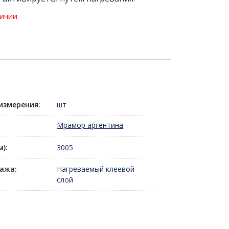
личии
измерения:
шт
Мрамор аргентина
):
3005
ажа:
Нагреваемый клеевой
слой