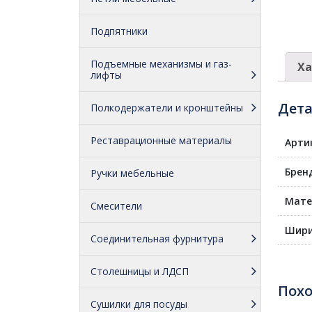
Подпятники
Подъемные механизмы и газ-
Ха
лифты
Дет
Полкодержатели и кронштейны
Реставрационные материалы
Арти
Брен
Ручки мебельные
Мате
Смесители
Шири
Соединительная фурнитура
Столешницы и ЛДСП
Пох
Сушилки для посуды