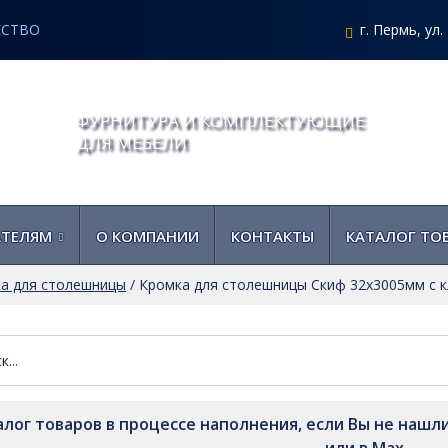
ЕСТВО
г. Пермь, ул
ФУРНИТУРА И КОМПЛЕКТУЮЩИЕ
ДЛЯ МЕБЕЛИ
АТЕЛЯМ
О КОМПАНИИ
КОНТАКТЫ
КАТАЛОГ ТО
а для столешницы
/
Кромка для столешницы Скиф 32х3005мм с 
алог товаров в процессе наполнения, если Вы не нашли