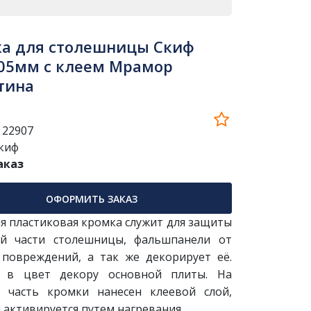
а для столешницы Скиф
05мм с клеем Мрамор
тина
:
22907
киф
аказ
ОФОРМИТЬ ЗАКАЗ
я пластиковая кромка служит для защиты
й части столешницы, фальшпанели от
 повреждений, а так же декорирует её.
а в цвет декору основной плиты. На
часть кромки нанесен клеевой слой,
 активируется путем нагревания.