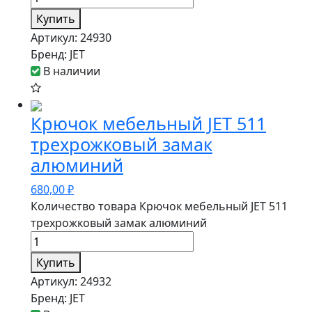
Купить
Артикул:
24930
Бренд:
JET
В наличии
Крючок мебельный JET 511
трехрожковый замак
алюминий
680,00
₽
Количество товара Крючок мебельный JET 511
трехрожковый замак алюминий
Купить
Артикул:
24932
Бренд:
JET