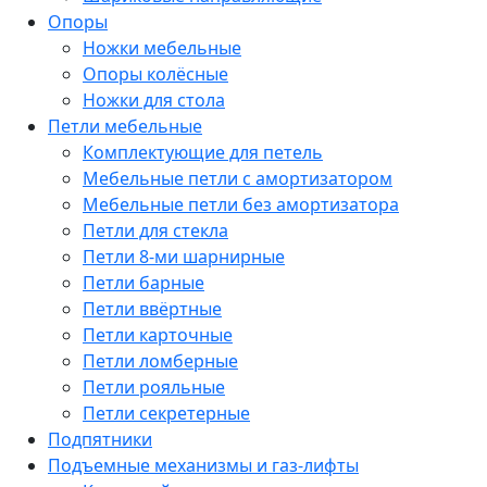
Опоры
Ножки мебельные
Опоры колёсные
Ножки для стола
Петли мебельные
Комплектующие для петель
Мебельные петли с амортизатором
Мебельные петли без амортизатора
Петли для стекла
Петли 8-ми шарнирные
Петли барные
Петли ввёртные
Петли карточные
Петли ломберные
Петли рояльные
Петли секретерные
Подпятники
Подъемные механизмы и газ-лифты