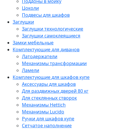
Поддоны в мойку
Цоколи
Подвесы для шкафов
Заглушки
Заглушки технологические
Заглушки самоклеящиеся
Замки мебельные
Комплектующие для диванов
Латодержатели
Механизмы трансформации
Ламели
Комплектующие для шкафов купе
Аксессуары для шкафов
Для раздвижных дверей 80 кг
Для стеклянных створок
Механизмы Hettich
Механизмы Lucido
Ручки для шкафов купе
Сетчатое наполнение