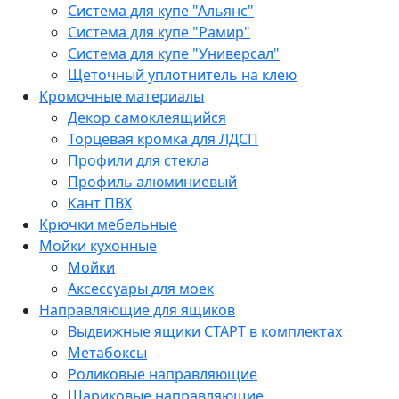
Система для купе "Альянс"
Система для купе "Рамир"
Система для купе "Универсал"
Щеточный уплотнитель на клею
Кромочные материалы
Декор самоклеящийся
Торцевая кромка для ЛДСП
Профили для стекла
Профиль алюминиевый
Кант ПВХ
Крючки мебельные
Мойки кухонные
Мойки
Аксессуары для моек
Направляющие для ящиков
Выдвижные ящики СТАРТ в комплектах
Метабоксы
Роликовые направляющие
Шариковые направляющие