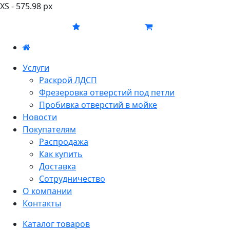
XS - 575.98 px
Услуги
Раскрой ЛДСП
Фрезеровка отверстий под петли
Пробивка отверстий в мойке
Новости
Покупателям
Распродажа
Как купить
Доставка
Сотрудничество
О компании
Контакты
Каталог товаров