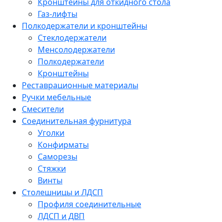
Кронштейны для откидного стола
Газ-лифты
Полкодержатели и кронштейны
Стеклодержатели
Менсолодержатели
Полкодержатели
Кронштейны
Реставрационные материалы
Ручки мебельные
Смесители
Соединительная фурнитура
Уголки
Конфирматы
Саморезы
Стяжки
Винты
Столешницы и ЛДСП
Профиля соединительные
ЛДСП и ДВП