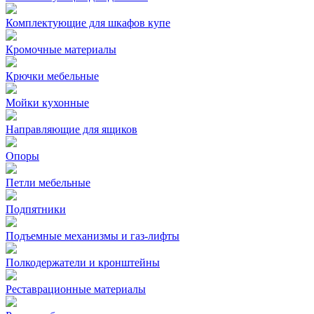
Комплектующие для шкафов купе
Кромочные материалы
Крючки мебельные
Мойки кухонные
Направляющие для ящиков
Опоры
Петли мебельные
Подпятники
Подъемные механизмы и газ-лифты
Полкодержатели и кронштейны
Реставрационные материалы