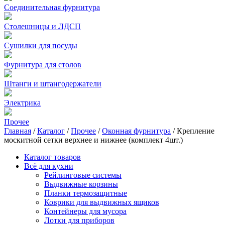
Соединительная фурнитура
Столешницы и ЛДСП
Сушилки для посуды
Фурнитура для столов
Штанги и штангодержатели
Электрика
Прочее
Главная
/
Каталог
/
Прочее
/
Оконная фурнитура
/
Крепление
москитной сетки верхнее и нижнее (комплект 4шт.)
Каталог товаров
Всё для кухни
Рейлинговые системы
Выдвижные корзины
Планки термозащитные
Коврики для выдвижных ящиков
Контейнеры для мусора
Лотки для приборов