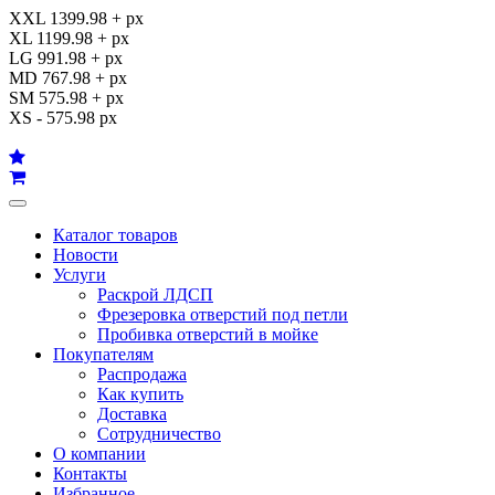
XXL 1399.98 + px
XL 1199.98 + px
LG 991.98 + px
MD 767.98 + px
SM 575.98 + px
XS - 575.98 px
Каталог товаров
Новости
Услуги
Раскрой ЛДСП
Фрезеровка отверстий под петли
Пробивка отверстий в мойке
Покупателям
Распродажа
Как купить
Доставка
Сотрудничество
О компании
Контакты
Избранное