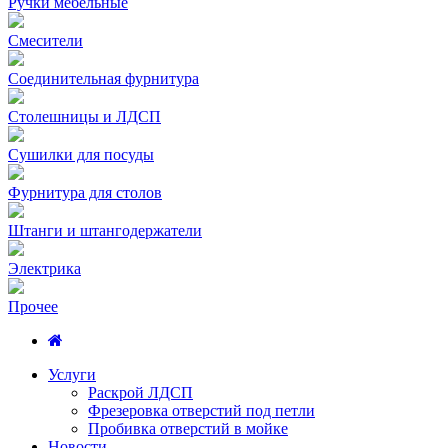
Ручки мебельные
Смесители
Соединительная фурнитура
Столешницы и ЛДСП
Сушилки для посуды
Фурнитура для столов
Штанги и штангодержатели
Электрика
Прочее
Услуги
Раскрой ЛДСП
Фрезеровка отверстий под петли
Пробивка отверстий в мойке
Новости