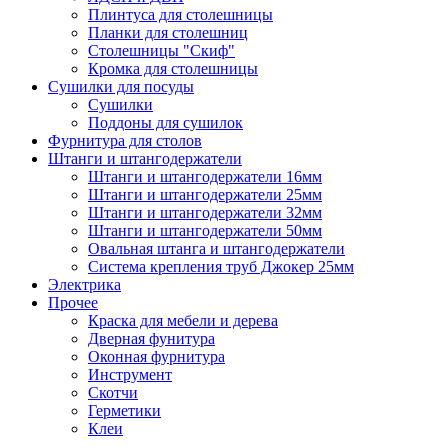
Плинтуса для столешницы
Планки для столешниц
Столешницы "Скиф"
Кромка для столешницы
Сушилки для посуды
Сушилки
Поддоны для сушилок
Фурнитура для столов
Штанги и штангодержатели
Штанги и штангодержатели 16мм
Штанги и штангодержатели 25мм
Штанги и штангодержатели 32мм
Штанги и штангодержатели 50мм
Овальная штанга и штангодержатели
Система крепления труб Джокер 25мм
Электрика
Прочее
Краска для мебели и дерева
Дверная фунитура
Оконная фурнитура
Инструмент
Скотчи
Герметики
Клеи