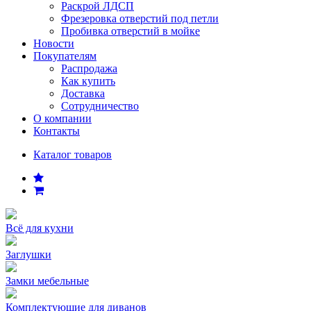
Раскрой ЛДСП
Фрезеровка отверстий под петли
Пробивка отверстий в мойке
Новости
Покупателям
Распродажа
Как купить
Доставка
Сотрудничество
О компании
Контакты
Каталог товаров
Всё для кухни
Заглушки
Замки мебельные
Комплектующие для диванов