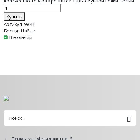
Количество товара Кронштейн для обувной полки Белый
Купить
Артикул:
9841
Бренд:
Найди
В наличии
Пермь, ул. Металлистов, 5