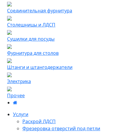
Соединительная фурнитура
Столешницы и ЛДСП
Сушилки для посуды
Фурнитура для столов
Штанги и штангодержатели
Электрика
Прочее
Услуги
Раскрой ЛДСП
Фрезеровка отверстий под петли