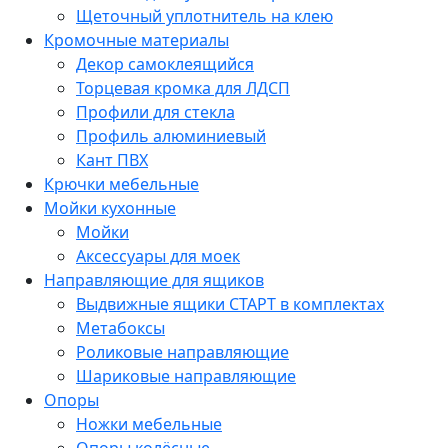
Щеточный уплотнитель на клею
Кромочные материалы
Декор самоклеящийся
Торцевая кромка для ЛДСП
Профили для стекла
Профиль алюминиевый
Кант ПВХ
Крючки мебельные
Мойки кухонные
Мойки
Аксессуары для моек
Направляющие для ящиков
Выдвижные ящики СТАРТ в комплектах
Метабоксы
Роликовые направляющие
Шариковые направляющие
Опоры
Ножки мебельные