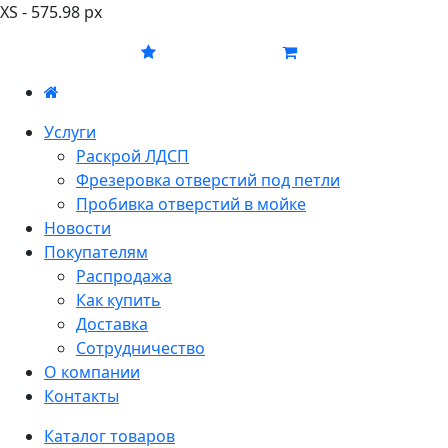
XS - 575.98 px
Услуги
Раскрой ЛДСП
Фрезеровка отверстий под петли
Пробивка отверстий в мойке
Новости
Покупателям
Распродажа
Как купить
Доставка
Сотрудничество
О компании
Контакты
Каталог товаров