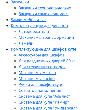
Заглушки
Заглушки технологические
Заглушки самоклеящиеся
Замки мебельные
Комплектующие для диванов
Латодержатели
Механизмы трансформации
Ламели
Комплектующие для шкафов купе
Аксессуары для шкафов
Для раздвижных дверей 80 кг
Для стеклянных створок
Механизмы Hettich
Механизмы Lucido
Ручки для шкафов купе
Сетчатое наполнение
Система для купе "Альянс"
Система для купе "Рамир"
Система для купе "Универсал"