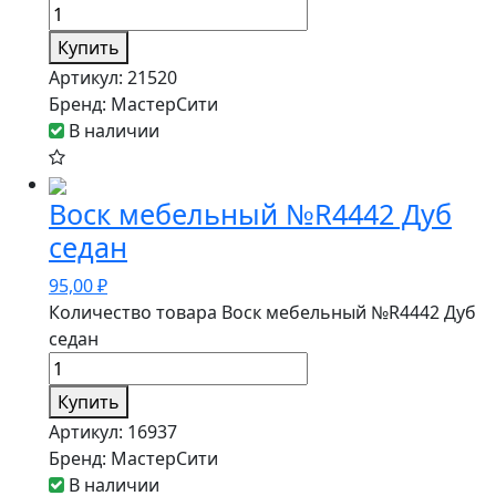
Купить
Артикул:
21520
Бренд:
МастерСити
В наличии
Воск мебельный №R4442 Дуб
седан
95,00
₽
Количество товара Воск мебельный №R4442 Дуб
седан
Купить
Артикул:
16937
Бренд:
МастерСити
В наличии