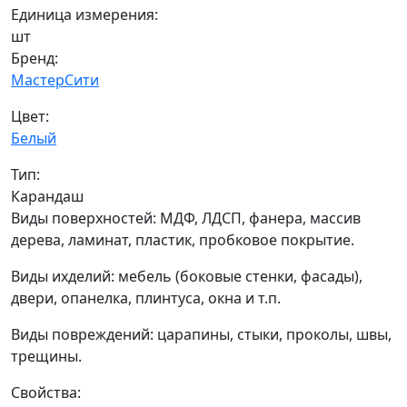
Единица измерения:
шт
Бренд:
МастерСити
Цвет:
Белый
Тип:
Карандаш
Виды поверхностей: МДФ, ЛДСП, фанера, массив
дерева, ламинат, пластик, пробковое покрытие.
Виды ихделий: мебель (боковые стенки, фасады),
двери, опанелка, плинтуса, окна и т.п.
Виды повреждений: царапины, стыки, проколы, швы,
трещины.
Свойства: