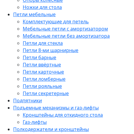
Опоры колёсные
Ножки для стола
Петли мебельные
Комплектующие для петель
Мебельные петли с амортизатором
Мебельные петли без амортизатора
Петли для стекла
Петли 8-ми шарнирные
Петли барные
Петли ввёртные
Петли карточные
Петли ломберные
Петли рояльные
Петли секретерные
Подпятники
Подъемные механизмы и газ-лифты
Кронштейны для откидного стола
Газ-лифты
Полкодержатели и кронштейны