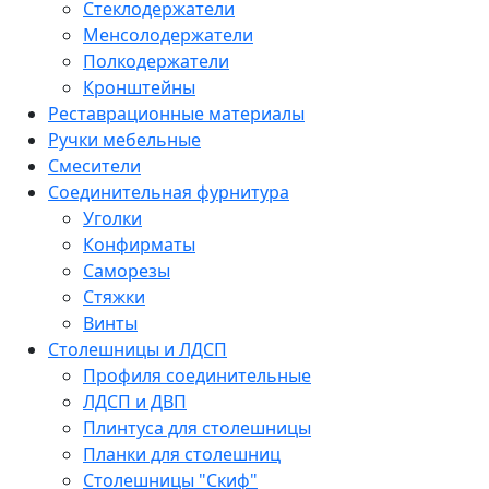
Стеклодержатели
Менсолодержатели
Полкодержатели
Кронштейны
Реставрационные материалы
Ручки мебельные
Смесители
Соединительная фурнитура
Уголки
Конфирматы
Саморезы
Стяжки
Винты
Столешницы и ЛДСП
Профиля соединительные
ЛДСП и ДВП
Плинтуса для столешницы
Планки для столешниц
Столешницы "Скиф"