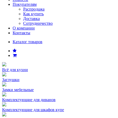
Покупателям
Распродажа
Как купить
Доставка
Сотрудничество
О компании
Контакты
Каталог товаров
Всё для кухни
Заглушки
Замки мебельные
Комплектующие для диванов
Комплектующие для шкафов купе