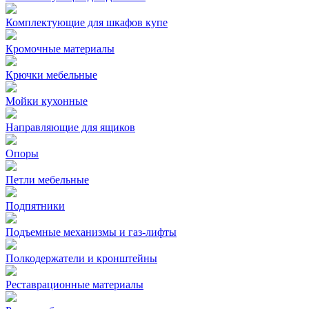
Комплектующие для шкафов купе
Кромочные материалы
Крючки мебельные
Мойки кухонные
Направляющие для ящиков
Опоры
Петли мебельные
Подпятники
Подъемные механизмы и газ-лифты
Полкодержатели и кронштейны
Реставрационные материалы