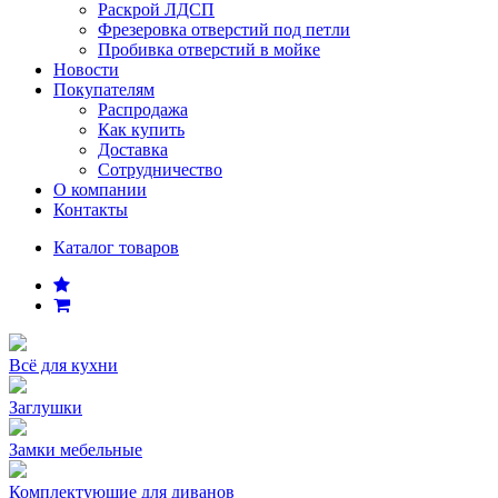
Раскрой ЛДСП
Фрезеровка отверстий под петли
Пробивка отверстий в мойке
Новости
Покупателям
Распродажа
Как купить
Доставка
Сотрудничество
О компании
Контакты
Каталог товаров
Всё для кухни
Заглушки
Замки мебельные
Комплектующие для диванов