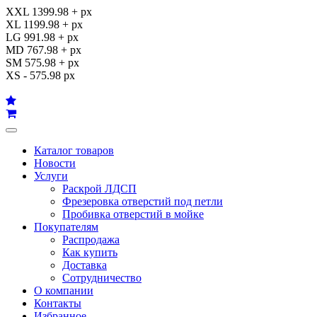
XXL 1399.98 + px
XL 1199.98 + px
LG 991.98 + px
MD 767.98 + px
SM 575.98 + px
XS - 575.98 px
Каталог товаров
Новости
Услуги
Раскрой ЛДСП
Фрезеровка отверстий под петли
Пробивка отверстий в мойке
Покупателям
Распродажа
Как купить
Доставка
Сотрудничество
О компании
Контакты
Избранное