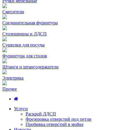
Ручки мебельные
Смесители
Соединительная фурнитура
Столешницы и ЛДСП
Сушилки для посуды
Фурнитура для столов
Штанги и штангодержатели
Электрика
Прочее
Услуги
Раскрой ЛДСП
Фрезеровка отверстий под петли
Пробивка отверстий в мойке
Новости