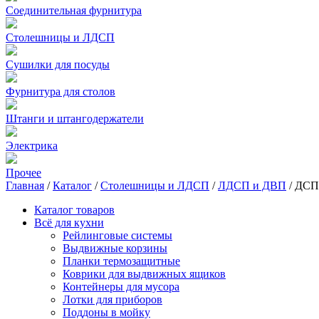
Соединительная фурнитура
Столешницы и ЛДСП
Сушилки для посуды
Фурнитура для столов
Штанги и штангодержатели
Электрика
Прочее
Главная
/
Каталог
/
Столешницы и ЛДСП
/
ЛДСП и ДВП
/
ДСП 
Каталог товаров
Всё для кухни
Рейлинговые системы
Выдвижные корзины
Планки термозащитные
Коврики для выдвижных ящиков
Контейнеры для мусора
Лотки для приборов
Поддоны в мойку