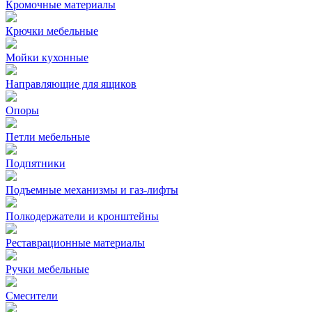
Кромочные материалы
Крючки мебельные
Мойки кухонные
Направляющие для ящиков
Опоры
Петли мебельные
Подпятники
Подъемные механизмы и газ-лифты
Полкодержатели и кронштейны
Реставрационные материалы
Ручки мебельные
Смесители