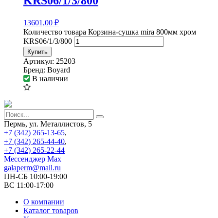
KRS06/1/3/800
13601,00
₽
Количество товара Корзина-сушка mira 800мм хром
KRS06/1/3/800
Купить
Артикул:
25203
Бренд:
Boyard
В наличии
Пермь, ул. Металлистов, 5
+7 (342) 265-13-65
,
+7 (342) 265-44-40
,
+7 (342) 265-22-44
Мессенджер Мах
galaperm@mail.ru
ПН-СБ 10:00-19:00
ВС 11:00-17:00
О компании
Каталог товаров