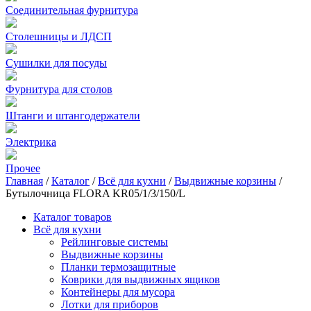
Соединительная фурнитура
Столешницы и ЛДСП
Сушилки для посуды
Фурнитура для столов
Штанги и штангодержатели
Электрика
Прочее
Главная
/
Каталог
/
Всё для кухни
/
Выдвижные корзины
/
Бутылочница FLORA KR05/1/3/150/L
Каталог товаров
Всё для кухни
Рейлинговые системы
Выдвижные корзины
Планки термозащитные
Коврики для выдвижных ящиков
Контейнеры для мусора
Лотки для приборов