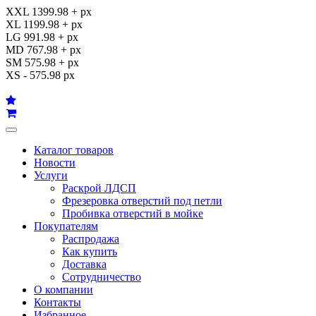
XXL 1399.98 + px
XL 1199.98 + px
LG 991.98 + px
MD 767.98 + px
SM 575.98 + px
XS - 575.98 px
Каталог товаров
Новости
Услуги
Раскрой ЛДСП
Фрезеровка отверстий под петли
Пробивка отверстий в мойке
Покупателям
Распродажа
Как купить
Доставка
Сотрудничество
О компании
Контакты
Избранное