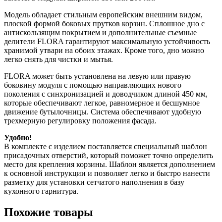
Модель обладает стильным европейским внешним видом,
плоской формой боковых прутков корзин. Сплошное дно с
антискользящим покрытием и дополнительные съемные
делители FLORA гарантируют максимальную устойчивость
хранимой утвари на обоих этажах. Кроме того, дно можно
легко снять для чистки и мытья.
FLORA может быть установлена на левую или правую
боковину модуля с помощью направляющих нового
поколения с синхронизацией и доводчиком длиной 450 мм,
которые обеспечивают легкое, равномерное и бесшумное
движение бутылочницы. Система обеспечивают удобную
трехмерную регулировку положения фасада.
Удобно!
В комплекте с изделием поставляется специальный шаблон
присадочных отверстий, который поможет точно определить
место для крепления корзины. Шаблон является дополнением
к основной инструкции и позволяет легко и быстро нанести
разметку для установки сетчатого наполнения в базу
кухонного гарнитура.
Похожие товары