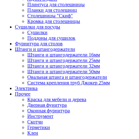
Плинтуса для столешницы
Планки для столешниц
Столешницы "Скиф"
Кромка для столешницы
Сушилки для посуды
Сушилки
Поддоны для сушилок
Фурнитура для столов
Штанги и штангодержатели
Штанги и штангодержатели 16мм
Штанги и штангодержатели 25мм
Штанги и штангодержатели 32мм
Штанги и штангодержатели 50мм
Овальная штанга и штангодержатели
Система крепления труб Джокер 25мм
Электрика
Прочее
Краска для мебели и дерева
Дверная фунитура
Оконная фурнитура
Инструмент
Скотчи
Герметики
Клеи