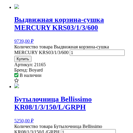
Выдвижная корзина-сушка
MERCURY KRS03/1/3/600
9739,00
₽
Количество товара Выдвижная корзина-сушка
MERCURY KRS03/1/3/600
Купить
Артикул:
21165
Бренд:
Boyard
В наличии
Бутылочница Bellissimo
KR08/1/3/150/L/GRPH
5250,00
₽
Количество товара Бутылочница Bellissimo
KR08/1/3/150/L/GRPH