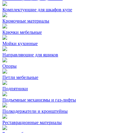
Комплектующие для шкафов купе
Кромочные материалы
Крючки мебельные
Мойки кухонные
Направляющие для ящиков
Опоры
Петли мебельные
Подпятники
Подъемные механизмы и газ-лифты
Полкодержатели и кронштейны
Реставрационные материалы