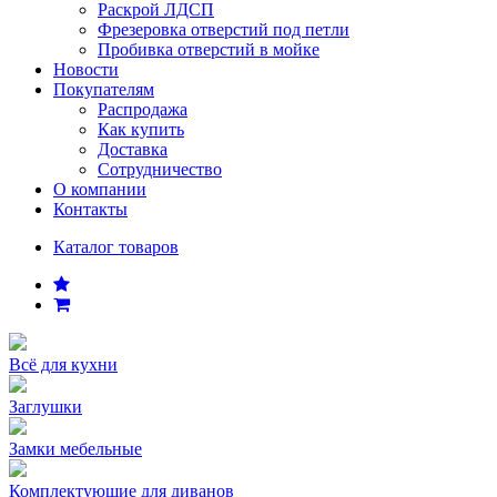
Раскрой ЛДСП
Фрезеровка отверстий под петли
Пробивка отверстий в мойке
Новости
Покупателям
Распродажа
Как купить
Доставка
Сотрудничество
О компании
Контакты
Каталог товаров
Всё для кухни
Заглушки
Замки мебельные
Комплектующие для диванов