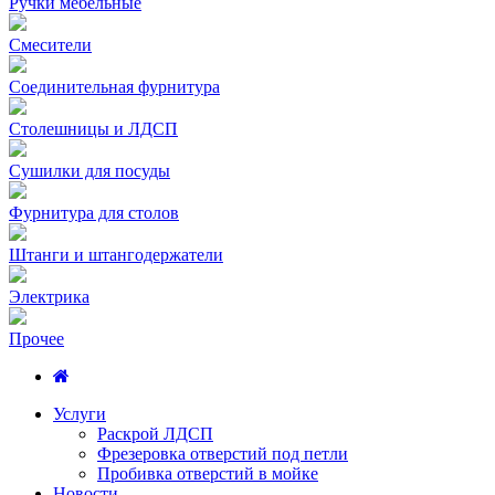
Ручки мебельные
Смесители
Соединительная фурнитура
Столешницы и ЛДСП
Сушилки для посуды
Фурнитура для столов
Штанги и штангодержатели
Электрика
Прочее
Услуги
Раскрой ЛДСП
Фрезеровка отверстий под петли
Пробивка отверстий в мойке
Новости