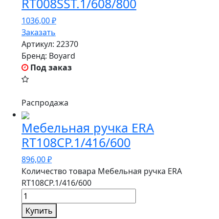
RT008SST.1/608/800
1036,00
₽
Заказать
Артикул:
22370
Бренд:
Boyard
Под заказ
Распродажа
Мебельная ручка ERA
RT108CP.1/416/600
896,00
₽
Количество товара Мебельная ручка ERA
RT108CP.1/416/600
Купить