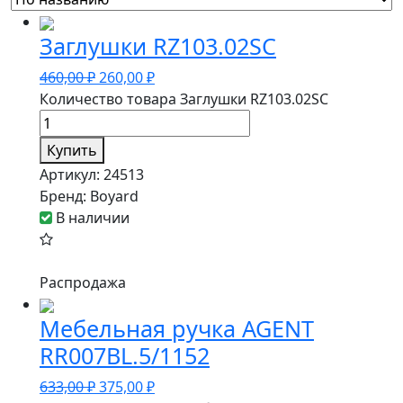
Заглушки RZ103.02SC
460,00
₽
260,00
₽
Количество товара Заглушки RZ103.02SC
Купить
Артикул:
24513
Бренд:
Boyard
В наличии
Распродажа
Мебельная ручка AGENT
RR007BL.5/1152
633,00
₽
375,00
₽