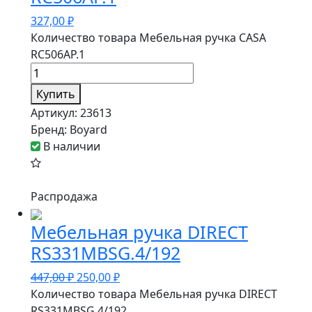
327,00
₽
Количество товара Мебельная ручка CASA
RC506AP.1
Купить
Артикул:
23613
Бренд:
Boyard
В наличии
Распродажа
Мебельная ручка DIRECT
RS331MBSG.4/192
447,00
₽
250,00
₽
Количество товара Мебельная ручка DIRECT
RS331MBSG.4/192