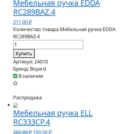
Мебельная ручка EDDA
RC289BAZ.4
211,00
₽
Количество товара Мебельная ручка EDDA
RC289BAZ.4
Купить
Артикул:
24010
Бренд:
Boyard
В наличии
Распродажа
Мебельная ручка ELL
RC333CP.4
202,00
₽
100,00
₽