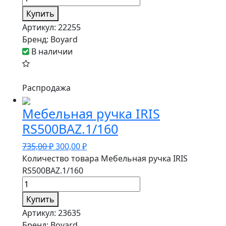
Купить
Артикул:
22255
Бренд:
Boyard
В наличии
Распродажа
Мебельная ручка IRIS
RS500BAZ.1/160
735,00
₽
300,00
₽
Количество товара Мебельная ручка IRIS
RS500BAZ.1/160
Купить
Артикул:
23635
Бренд:
Boyard