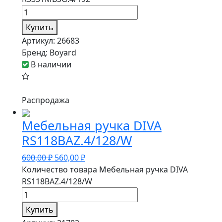
Купить
Артикул:
26683
Бренд:
Boyard
В наличии
Распродажа
Мебельная ручка DIVA
RS118BAZ.4/128/W
600,00
₽
560,00
₽
Количество товара Мебельная ручка DIVA
RS118BAZ.4/128/W
Купить