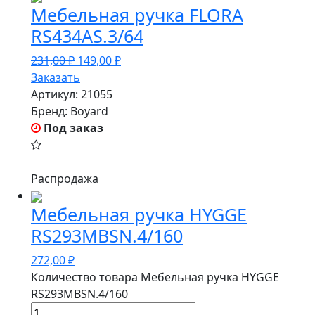
Мебельная ручка FLORA
RS434AS.3/64
231,00
₽
149,00
₽
Заказать
Артикул:
21055
Бренд:
Boyard
Под заказ
Распродажа
Мебельная ручка HYGGE
RS293MBSN.4/160
272,00
₽
Количество товара Мебельная ручка HYGGE
RS293MBSN.4/160