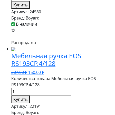
Купить
Артикул:
24580
Бренд:
Boyard
В наличии
Распродажа
Мебельная ручка EOS
RS193CP.4/128
307,00
₽
150,00
₽
Количество товара Мебельная ручка EOS
RS193CP.4/128
Купить
Артикул:
22191
Бренд:
Boyard