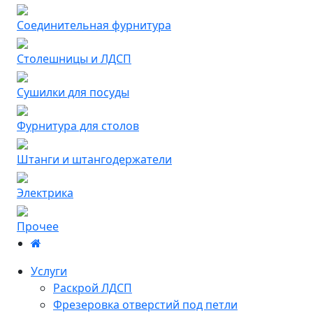
Соединительная фурнитура
Столешницы и ЛДСП
Сушилки для посуды
Фурнитура для столов
Штанги и штангодержатели
Электрика
Прочее
Услуги
Раскрой ЛДСП
Фрезеровка отверстий под петли