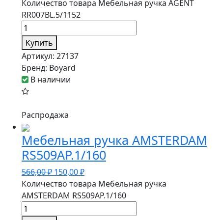
Количество товара Мебельная ручка AGENT
RR007BL.5/1152
Купить
Артикул:
27137
Бренд:
Boyard
В наличии
Распродажа
Мебельная ручка AMSTERDAM
RS509AP.1/160
566,00
₽
150,00
₽
Количество товара Мебельная ручка
AMSTERDAM RS509AP.1/160