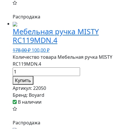
Распродажа
Мебельная ручка MISTY
RC119MDN.4
178,00
₽
100,00
₽
Количество товара Мебельная ручка MISTY
RC119MDN.4
Купить
Артикул:
22050
Бренд:
Boyard
В наличии
Распродажа