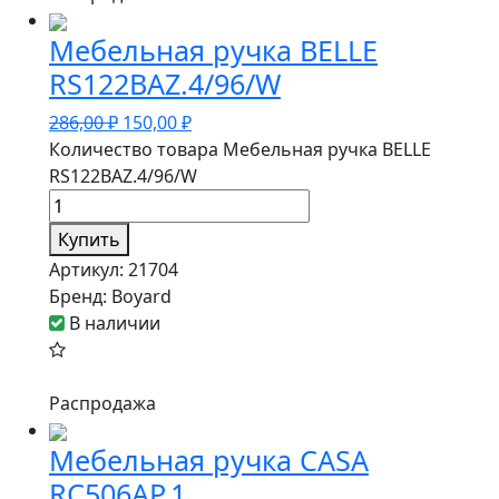
Мебельная ручка BELLE
RS122BAZ.4/96/W
286,00
₽
150,00
₽
Количество товара Мебельная ручка BELLE
RS122BAZ.4/96/W
Купить
Артикул:
21704
Бренд:
Boyard
В наличии
Распродажа
Мебельная ручка CASA
RC506AP.1