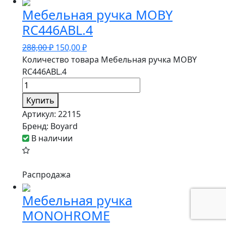
Мебельная ручка MOBY
RC446ABL.4
288,00
₽
150,00
₽
Количество товара Мебельная ручка MOBY
RC446ABL.4
Купить
Артикул:
22115
Бренд:
Boyard
В наличии
Распродажа
Мебельная ручка
MONOHROME