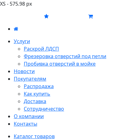
XS - 575.98 px
Услуги
Раскрой ЛДСП
Фрезеровка отверстий под петли
Пробивка отверстий в мойке
Новости
Покупателям
Распродажа
Как купить
Доставка
Сотрудничество
О компании
Контакты
Каталог товаров