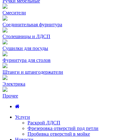
Ручки мебельные
Смесители
Соединительная фурнитура
Столешницы и ЛДСП
Сушилки для посуды
Фурнитура для столов
Штанги и штангодержатели
Электрика
Прочее
Услуги
Раскрой ЛДСП
Фрезеровка отверстий под петли
Пробивка отверстий в мойке
Новости