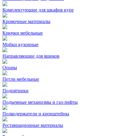
Комплектующие для шкафов купе
Кромочные материалы
Крючки мебельные
Мойки кухонные
Направляющие для ящиков
Опоры
Петли мебельные
Подпятники
Подъемные механизмы и газ-лифты
Полкодержатели и кронштейны
Реставрационные материалы