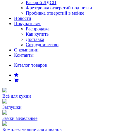
Раскрой ЛДСП
Фрезеровка отверстий под петли
Пробивка отверстий в мойке
Новости
Покупателям
Распродажа
Как купить
Доставка
Сотрудничество
О компании
Контакты
Каталог товаров
Всё для кухни
Заглушки
Замки мебельные
Комплектующие для диванов