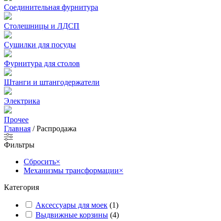
Соединительная фурнитура
Столешницы и ЛДСП
Сушилки для посуды
Фурнитура для столов
Штанги и штангодержатели
Электрика
Прочее
Главная
/
Распродажа
Фильтры
Сбросить
×
Механизмы трансформации
×
Категория
Аксессуары для моек
(
1
)
Выдвижные корзины
(
4
)