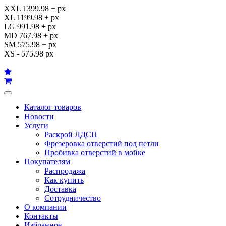
XXL 1399.98 + px
XL 1199.98 + px
LG 991.98 + px
MD 767.98 + px
SM 575.98 + px
XS - 575.98 px
Каталог товаров
Новости
Услуги
Раскрой ЛДСП
Фрезеровка отверстий под петли
Пробивка отверстий в мойке
Покупателям
Распродажа
Как купить
Доставка
Сотрудничество
О компании
Контакты
Избранное