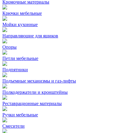
Кромочные материалы
Крючки мебельные
Мойки кухонные
Направляющие для ящиков
Опоры
Петли мебельные
Подпятники
Подъемные механизмы и газ-лифты
Полкодержатели и кронштейны
Реставрационные материалы
Ручки мебельные
Смесители