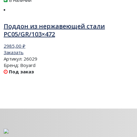
В наличии
Поддон из нержавеющей стали
PC05/GR/103×472
2985,00
₽
Заказать
Артикул:
26029
Бренд:
Boyard
Под заказ