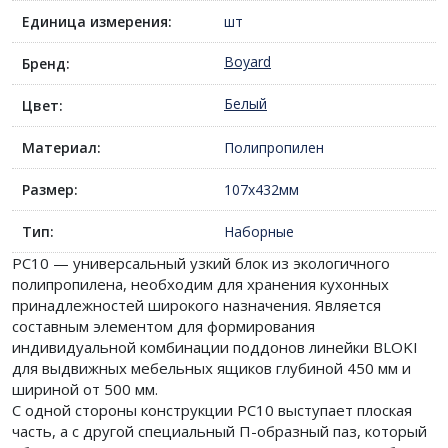
Единица измерения:
шт
Boyard
Бренд:
Белый
Цвет:
Материал:
Полипропилен
Размер:
107х432мм
Тип:
Наборные
PC10 — универсальный узкий блок из экологичного
полипропилена, необходим для хранения кухонных
принадлежностей широкого назначения. Является
составным элементом для формирования
индивидуальной комбинации поддонов линейки BLOKI
для выдвижных мебельных ящиков глубиной 450 мм и
шириной от 500 мм.
C одной стороны конструкции PC10 выступает плоская
часть, а с другой специальный П-образный паз, который