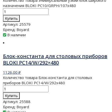
Количество товара Универсальный узкий блок широкого
назначения BLOKI PC10/GRPH/107x480
Купить
Артикул:
25579
Бренд:
Boyard
В наличии
Блок-константа для столовых приборов
BLOKI PC14/W/292×480
1126,00
₽
Количество товара Блок-константа для столовых
приборов BLOKI PC14/W/292x480
Купить
Артикул:
25588
Бренд:
Boyard