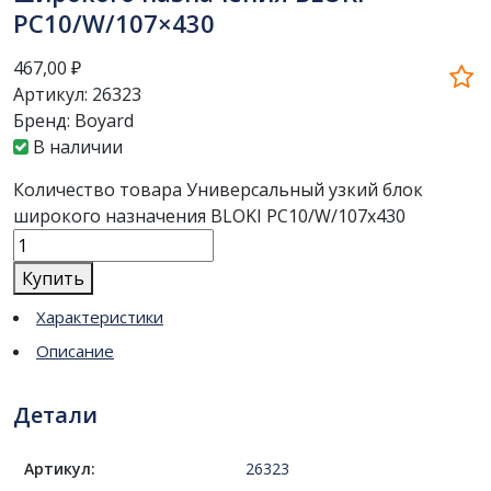
PC10/W/107×430
467,00
₽
Артикул:
26323
Бренд:
Boyard
В наличии
Количество товара Универсальный узкий блок
широкого назначения BLOKI PC10/W/107x430
Купить
Характеристики
Описание
Детали
Артикул:
26323