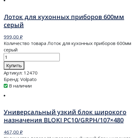
Лоток для кухонных приборов 600мм
серый
999,00
₽
Количество товара Лоток для кухонных приборов 600мм
серый
Купить
Артикул:
12470
Бренд:
Volpato
В наличии
Универсальный узкий блок широкого
назначения BLOKI PC10/GRPH/107×480
467,00
₽