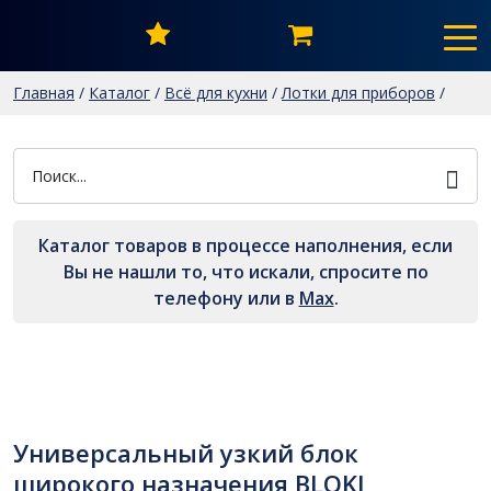
Главная
/
Каталог
/
Всё для кухни
/
Лотки для приборов
/
Универсальный узкий блок широкого назначения BLOKI
PC10/W/107×430
Каталог товаров в процессе наполнения, если
Вы не нашли то, что искали, спросите по
телефону или в
Мах
.
Универсальный узкий блок
широкого назначения BLOKI