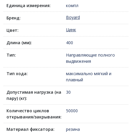
Единица измерения:
компл
Boyard
Бренд:
Цинк
Цвет:
Длина (мм):
400
Тип:
Направляющие полного
выдвижения
Тип хода:
максимально мягкий и
плавный
Допустимая нагрузка (на
30
пару) (кг):
Количество циклов
50000
открывания/закрывания:
Материал фиксатора:
резина