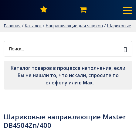
Главная
/
Каталог
/
Направляющие для ящиков
/
Шариковые
направляющие
/
Шариковые направляющие Master
DB4504Zn/400
Каталог товаров в процессе наполнения, если
Вы не нашли то, что искали, спросите по
телефону или в
Мах
.
Шариковые направляющие Master
DB4504Zn/400