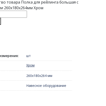
тво товара Полка для рейлинга большая с
и 260х180х264мм Хром
измерения:
шт
Хром
260х180х264 мм
Навесное оборудование