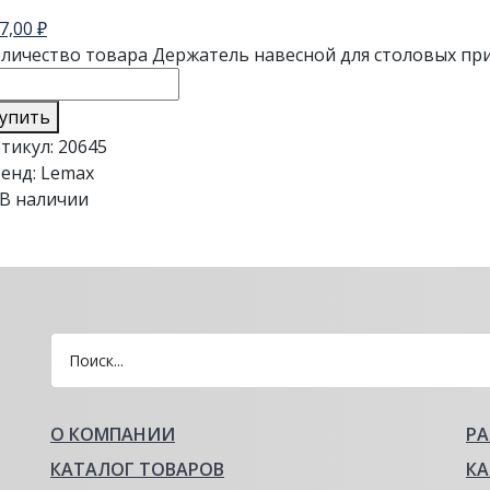
7,00
₽
личество товара Держатель навесной для столовых пр
упить
тикул:
20645
енд:
Lemax
В наличии
О КОМПАНИИ
Р
КАТАЛОГ ТОВАРОВ
КА