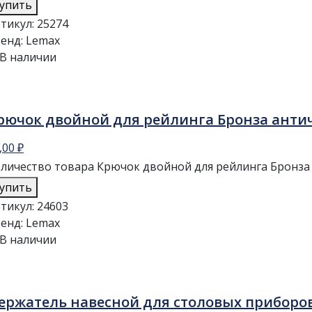
упить
тикул:
25274
енд:
Lemax
В наличии
рючок двойной для рейлинга Бронза анти
,00
₽
личество товара Крючок двойной для рейлинга Бронза
упить
тикул:
24603
енд:
Lemax
В наличии
ержатель навесной для столовых приборов