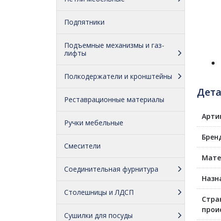
Подпятники
Подъемные механизмы и газ-
лифты
Полкодержатели и кронштейны
Дет
Реставрационные материалы
Арти
Ручки мебельные
Брен
Смесители
Мате
Соединительная фурнитура
Назн
Столешницы и ЛДСП
Стра
прои
Сушилки для посуды