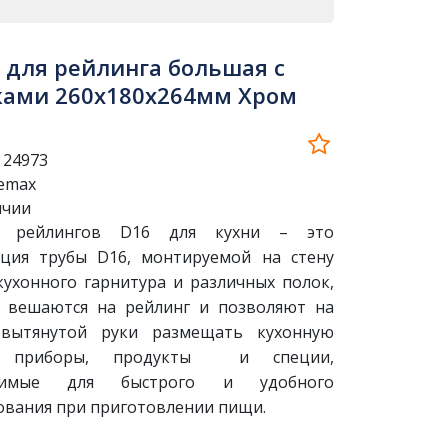
 для рейлинга большая с
ами 260х180х264мм Хром
:
24973
emax
ичии
а рейлингов D16 для кухни – это
ция трубы D16, монтируемой на стену
кухонного гарнитура и различных полок,
 вешаются на рейлинг и позволяют на
 вытянутой руки размещать кухонную
, приборы, продукты и специи,
димые для быстрого и удобного
ования при приготовлении пищи.