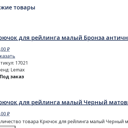
ожие товары
рючок для рейлинга малый Бронза антич
,00
₽
казать
тикул:
17021
енд:
Lemax
Под заказ
рючок для рейлинга малый Черный мато
,00
₽
личество товара Крючок для рейлинга малый Черный 