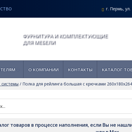
ЕСТВО
г. Пермь, ул
ФУРНИТУРА И КОМПЛЕКТУЮЩИЕ
ДЛЯ МЕБЕЛИ
АТЕЛЯМ
О КОМПАНИИ
КОНТАКТЫ
КАТАЛОГ ТО
 системы
/
Полка для рейлинга большая с крючками 260х180х26
алог товаров в процессе наполнения, если Вы не нашли