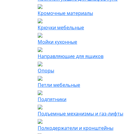
Кромочные материалы
Крючки мебельные
Мойки кухонные
Направляющие для ящиков
Опоры
Петли мебельные
Подпятники
Подъемные механизмы и газ-лифты
Полкодержатели и кронштейны