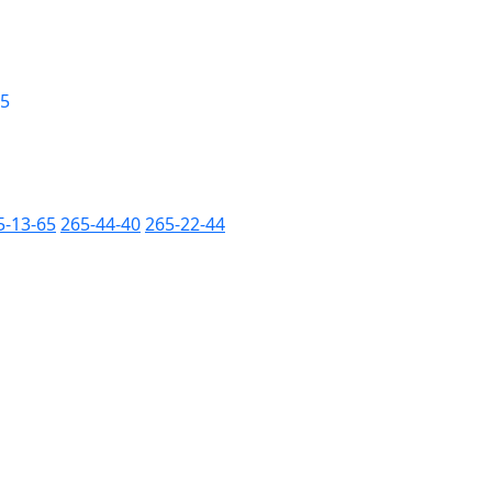
 5
5-13-65
265-44-40
265-22-44