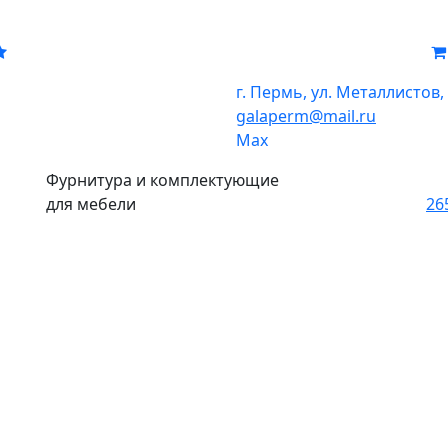
г. Пермь, ул. Металлистов,
galaperm
@
mail.ru
Мах
Фурнитура и комплектующие
для мебели
26