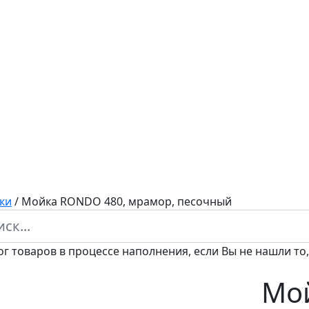
ки
/
Мойка RONDO 480, мрамор, песочный
ог товаров в процессе наполнения, если Вы не нашли то,
Мо