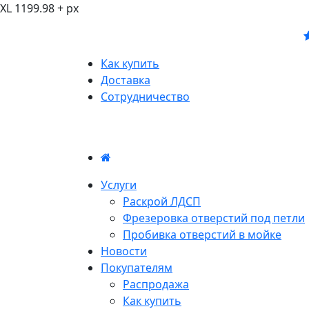
XL 1199.98 + px
Как купить
Доставка
Сотрудничество
Услуги
Раскрой ЛДСП
Фрезеровка отверстий под петли
Пробивка отверстий в мойке
Новости
Покупателям
Распродажа
Как купить