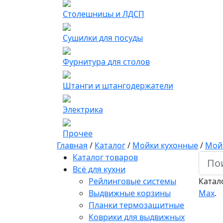
Столешницы и ЛДСП
Сушилки для посуды
Фурнитура для столов
Штанги и штангодержатели
Электрика
Прочее
Главная
/
Каталог
/
Мойки кухонные
/
Мой
Каталог товаров
Всё для кухни
Рейлинговые системы
Катал
Выдвижные корзины
Мах
.
Планки термозащитные
Коврики для выдвижных