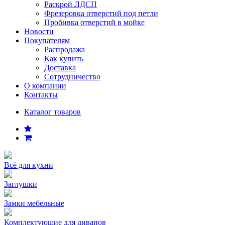
Раскрой ЛДСП
Фрезеровка отверстий под петли
Пробивка отверстий в мойке
Новости
Покупателям
Распродажа
Как купить
Доставка
Сотрудничество
О компании
Контакты
Каталог товаров
Всё для кухни
Заглушки
Замки мебельные
Комплектующие для диванов