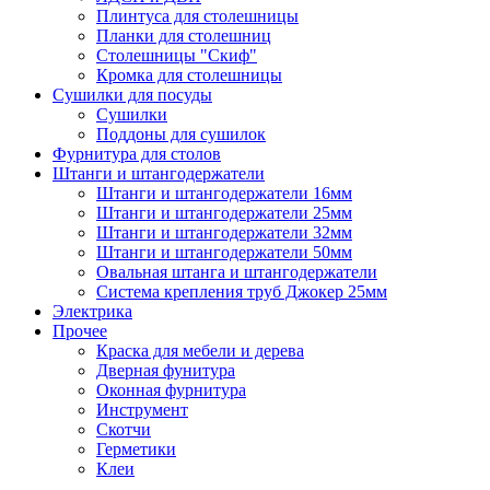
Плинтуса для столешницы
Планки для столешниц
Столешницы "Скиф"
Кромка для столешницы
Сушилки для посуды
Сушилки
Поддоны для сушилок
Фурнитура для столов
Штанги и штангодержатели
Штанги и штангодержатели 16мм
Штанги и штангодержатели 25мм
Штанги и штангодержатели 32мм
Штанги и штангодержатели 50мм
Овальная штанга и штангодержатели
Система крепления труб Джокер 25мм
Электрика
Прочее
Краска для мебели и дерева
Дверная фунитура
Оконная фурнитура
Инструмент
Скотчи
Герметики
Клеи