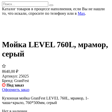
Каталог товаров в процессе наполнения, если Вы не нашли
то, что искали, спросите по телефону или в
Мах
.
Мойка LEVEL 760L, мрамор,
серый
8640,00
₽
Артикул:
25025
Бренд:
GranFest
Под заказ
Оформить заказ
Кухонная мойка GranFest LEVEL 760L, мрамор, 1-
чаша+крыло, 760*500мм, серый
Нет в наличии