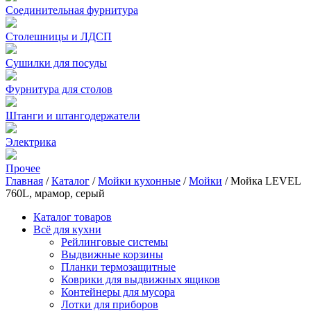
Соединительная фурнитура
Столешницы и ЛДСП
Сушилки для посуды
Фурнитура для столов
Штанги и штангодержатели
Электрика
Прочее
Главная
/
Каталог
/
Мойки кухонные
/
Мойки
/
Мойка LEVEL
760L, мрамор, серый
Каталог товаров
Всё для кухни
Рейлинговые системы
Выдвижные корзины
Планки термозащитные
Коврики для выдвижных ящиков
Контейнеры для мусора
Лотки для приборов