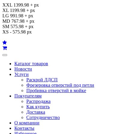
XXL 1399.98 + px
XL 1199.98 + px
LG 991.98 + px
MD 767.98 + px
SM 575.98 + px
XS - 575.98 px
Каталог товаров
Новости
Услуги
Раскрой ЛДСП
Фрезеровка отверстий под петли
Пробивка отверстий в мойке
Покупателям
Распродажа
Как купить
Доставка
Сотрудничество
О компании
Контакты
Избранное