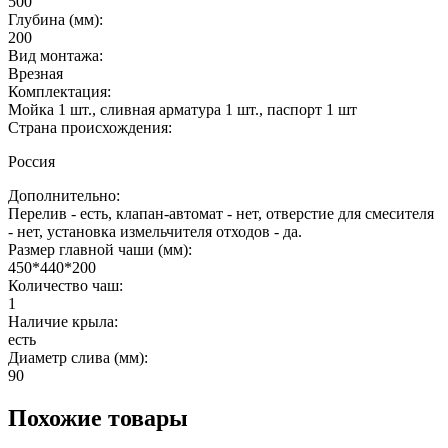
500
Глубина (мм):
200
Вид монтажа:
Врезная
Комплектация:
Мойка 1 шт., сливная арматура 1 шт., паспорт 1 шт
Страна происхождения:
Россия
Дополнительно:
Перелив - есть, клапан-автомат - нет, отверстие для смесителя
- нет, установка измельчителя отходов - да.
Размер главной чаши (мм):
450*440*200
Количество чаш:
1
Наличие крыла:
есть
Диаметр слива (мм):
90
Похожие товары