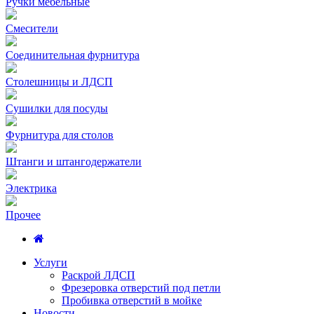
Ручки мебельные
Смесители
Соединительная фурнитура
Столешницы и ЛДСП
Сушилки для посуды
Фурнитура для столов
Штанги и штангодержатели
Электрика
Прочее
Услуги
Раскрой ЛДСП
Фрезеровка отверстий под петли
Пробивка отверстий в мойке
Новости