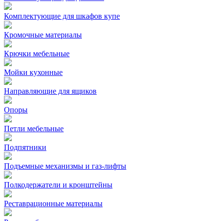
Комплектующие для шкафов купе
Кромочные материалы
Крючки мебельные
Мойки кухонные
Направляющие для ящиков
Опоры
Петли мебельные
Подпятники
Подъемные механизмы и газ-лифты
Полкодержатели и кронштейны
Реставрационные материалы