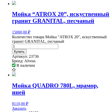
Мойка “ATROX 20”, искуственный
гранит GRANITAL, песчаный
15000,00
₽
Количество товара Мойка "ATROX 20", искуственный
гранит GRANITAL, песчаный
Купить
Артикул:
23736
Бренд:
Alveus
В наличии
Мойка QUADRO 780L, мрамор,
иней
8110,00
₽
Заказать