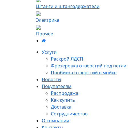
Штанги и штангодержатели
Электрика
Прочее
Услуги
Раскрой ЛДСП
Фрезеровка отверстий под петли
Пробивка отверстий в мойке
Новости
Покупателям
Распродажа
Как купить
Доставка
Сотрудничество
О компании
Контакты