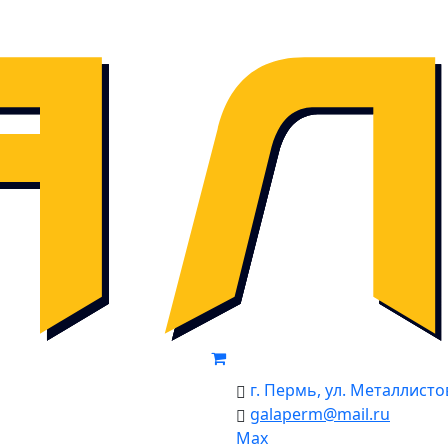
г. Пермь, ул. Металлистов
galaperm
@
mail.ru
Мах