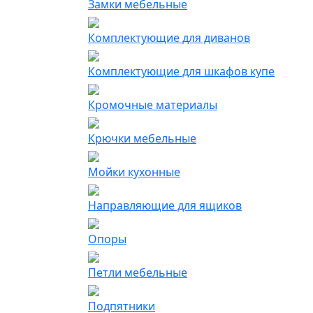
Замки мебельные
Комплектующие для диванов
Комплектующие для шкафов купе
Кромочные материалы
Крючки мебельные
Мойки кухонные
Направляющие для ящиков
Опоры
Петли мебельные
Подпятники