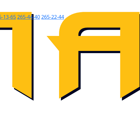
5-13-65
265-44-40
265-22-44