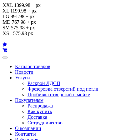
XXL 1399.98 + px
XL 1199.98 + px
LG 991.98 + px
MD 767.98 + px
SM 575.98 + px
XS - 575.98 px
Каталог товаров
Новости
Услуги
Раскрой ЛДСП
Фрезеровка отверстий под петли
Пробивка отверстий в мойке
Покупателям
Распродажа
Как купить
Доставка
Сотрудничество
О компании
Контакты
Избранное