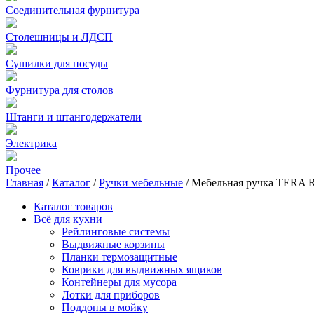
Соединительная фурнитура
Столешницы и ЛДСП
Сушилки для посуды
Фурнитура для столов
Штанги и штангодержатели
Электрика
Прочее
Главная
/
Каталог
/
Ручки мебельные
/
Мебельная ручка TERA R
Каталог товаров
Всё для кухни
Рейлинговые системы
Выдвижные корзины
Планки термозащитные
Коврики для выдвижных ящиков
Контейнеры для мусора
Лотки для приборов
Поддоны в мойку