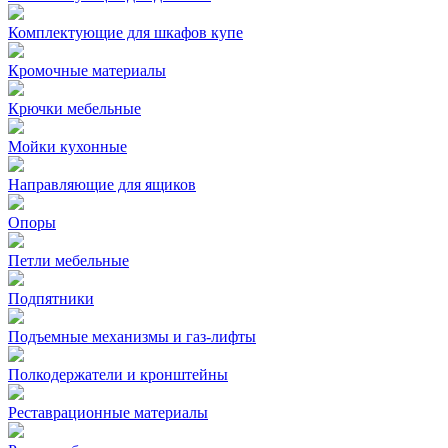
Комплектующие для шкафов купе
Кромочные материалы
Крючки мебельные
Мойки кухонные
Направляющие для ящиков
Опоры
Петли мебельные
Подпятники
Подъемные механизмы и газ-лифты
Полкодержатели и кронштейны
Реставрационные материалы