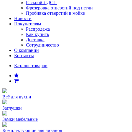
Раскрой ЛДСП
Фрезеровка отверстий под петли
Пробивка отверстий в мойке
Новости
Покупателям
Распродажа
Как купить
Доставка
Сотрудничество
О компании
Контакты
Каталог товаров
Всё для кухни
Заглушки
Замки мебельные
Комплектующие для диванов