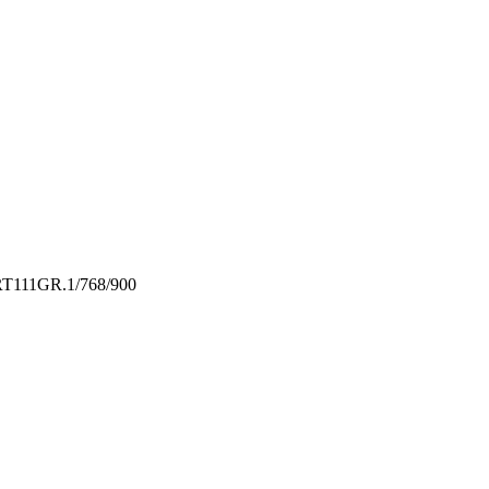
T111GR.1/768/900