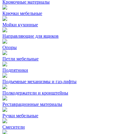
Кромочные материалы
Крючки мебельные
Мойки кухонные
Направляющие для ящиков
Опоры
Петли мебельные
Подпятники
Подъемные механизмы и газ-лифты
Полкодержатели и кронштейны
Реставрационные материалы
Ручки мебельные
Смесители