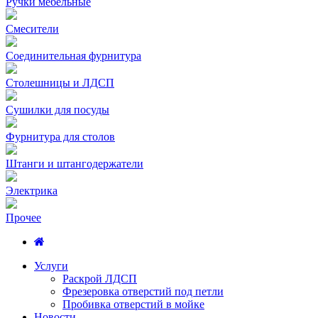
Ручки мебельные
Смесители
Соединительная фурнитура
Столешницы и ЛДСП
Сушилки для посуды
Фурнитура для столов
Штанги и штангодержатели
Электрика
Прочее
Услуги
Раскрой ЛДСП
Фрезеровка отверстий под петли
Пробивка отверстий в мойке
Новости