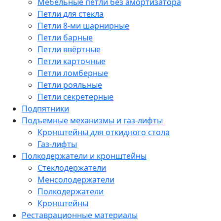
Мебельные петли без амортизатора
Петли для стекла
Петли 8-ми шарнирные
Петли барные
Петли ввёртные
Петли карточные
Петли ломберные
Петли рояльные
Петли секретерные
Подпятники
Подъемные механизмы и газ-лифты
Кронштейны для откидного стола
Газ-лифты
Полкодержатели и кронштейны
Стеклодержатели
Менсолодержатели
Полкодержатели
Кронштейны
Реставрационные материалы