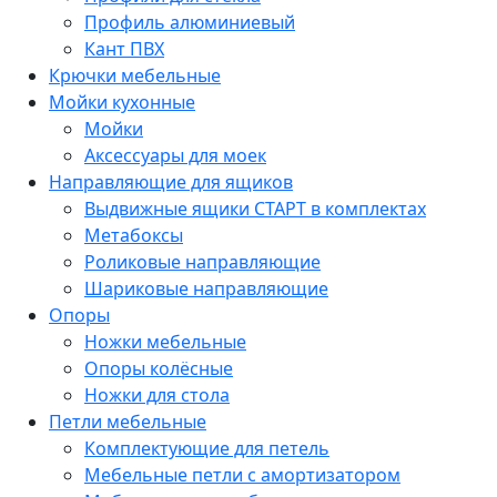
Профиль алюминиевый
Кант ПВХ
Крючки мебельные
Мойки кухонные
Мойки
Аксессуары для моек
Направляющие для ящиков
Выдвижные ящики СТАРТ в комплектах
Метабоксы
Роликовые направляющие
Шариковые направляющие
Опоры
Ножки мебельные
Опоры колёсные
Ножки для стола
Петли мебельные
Комплектующие для петель
Мебельные петли с амортизатором