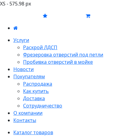
XS - 575.98 px
Услуги
Раскрой ЛДСП
Фрезеровка отверстий под петли
Пробивка отверстий в мойке
Новости
Покупателям
Распродажа
Как купить
Доставка
Сотрудничество
О компании
Контакты
Каталог товаров