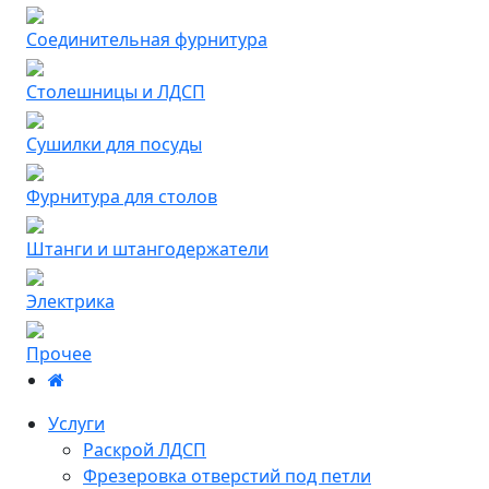
Соединительная фурнитура
Столешницы и ЛДСП
Сушилки для посуды
Фурнитура для столов
Штанги и штангодержатели
Электрика
Прочее
Услуги
Раскрой ЛДСП
Фрезеровка отверстий под петли