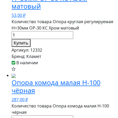
матовый
53,00
₽
Количество товара Опора круглая регулируемая
Н=30мм ОР-30 КС Хром матовый
Купить
Артикул:
12332
Бренд:
Кламет
В наличии
Опора комода малая Н-100
чёрная
287,00
₽
Количество товара Опора комода малая Н-100
чёрная