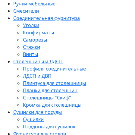
Ручки мебельные
Смесители
Соединительная фурнитура
Уголки
Конфирматы
Саморезы
Стяжки
Винты
Столешницы и ЛДСП
Профиля соединительные
ЛДСП и ДВП
Плинтуса для столешницы
Планки для столешниц
Столешницы "Скиф"
Кромка для столешницы
Сушилки для посуды
Сушилки
Поддоны для сушилок
Фурнитура для столов