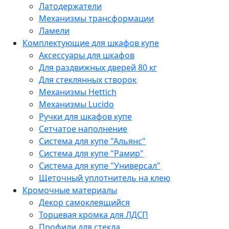
Латодержатели
Механизмы трансформации
Ламели
Комплектующие для шкафов купе
Аксессуары для шкафов
Для раздвижных дверей 80 кг
Для стеклянных створок
Механизмы Hettich
Механизмы Lucido
Ручки для шкафов купе
Сетчатое наполнение
Система для купе "Альянс"
Система для купе "Рамир"
Система для купе "Универсал"
Щеточный уплотнитель на клею
Кромочные материалы
Декор самоклеящийся
Торцевая кромка для ЛДСП
Профили для стекла