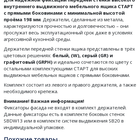
внутреннего выдвижного мебельного ящика СТАРТ
с прямыми боковинами с минимальной высотой
проёма 198 мм
. Держатели, сделанные из металла,
характеризуются прочностью и долговечностью – они
прослужат весь эксплуатационный срок даже в условиях
агрессивной кухонной среды.
Держатели передней стенки ящика представлены в трёх
цветовых решениях:
белый, (W), серый (GR) и
графитовый (GRPH)
и идеально сочетаются по цвету с
остальными комплектующими СТАРТ для высоких
выдвижных мебельных ящиков с прямыми боковинами.
Комплект состоит из левого и правого держателя, а также
необходимого крепежа.
Внимание! Важная информация!
Фиксаторы фасада не входят в комплект держателей.
Данные фиксаторы есть в комплекте боковых стенок
SBDW13 или в комплекте систем выдвижения SB20 в
индивидуальной упаковке.
Похожие товары