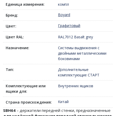
Единица измерения:
компл
Boyard
Бренд:
Графитовый
Цвет:
Цвет RAL:
RAL7012 Basalt grey
Назначение:
Системы выдвижения с
двойными металлическими
боковинами
Тип:
Дополнительные
комплектующие СТАРТ
Комплектующие или
Внутренних ящиков
ящики для:
Китай
Страна происхождения:
SBH64
– держатели передней стенки, предназначенные
для надёжной фиксации передней стенки высокого