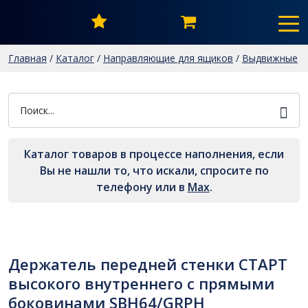
Главная
/
Каталог
/
Направляющие для ящиков
/
Выдвижные
ящики СТАРТ в комплектах
/
Держатель передней стенки
СТАРТ высокого внутреннего с прямыми боковинами
SBH64/GRPH
Каталог товаров в процессе наполнения, если
Вы не нашли то, что искали, спросите по
телефону или в
Мах
.
Держатель передней стенки СТАРТ
высокого внутреннего с прямыми
боковинами SBH64/GRPH