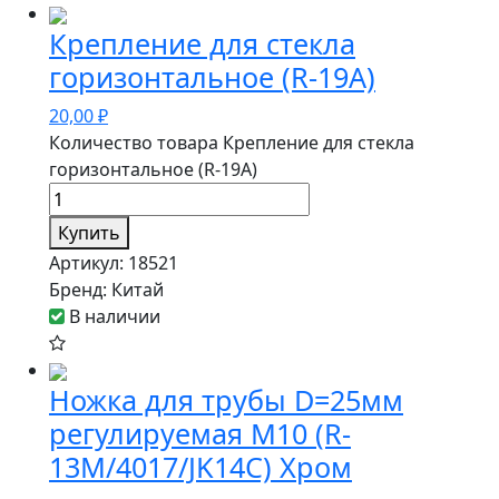
Крепление для стекла
горизонтальное (R-19A)
20,00
₽
Количество товара Крепление для стекла
горизонтальное (R-19A)
Купить
Артикул:
18521
Бренд:
Китай
В наличии
Ножка для трубы D=25мм
регулируемая М10 (R-
13M/4017/JK14C) Хром