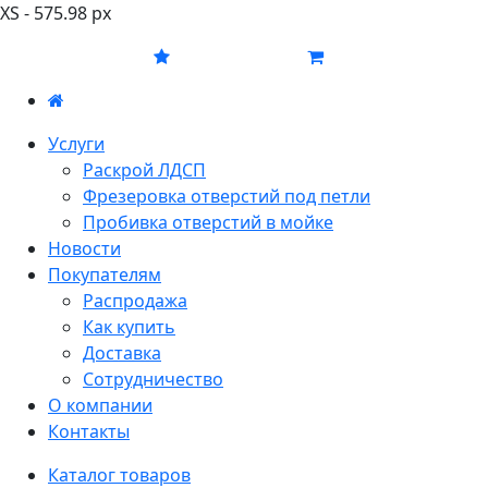
XS - 575.98 px
Услуги
Раскрой ЛДСП
Фрезеровка отверстий под петли
Пробивка отверстий в мойке
Новости
Покупателям
Распродажа
Как купить
Доставка
Сотрудничество
О компании
Контакты
Каталог товаров