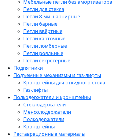
Мебельные петли без амортизатора
Петли для стекла
Петли 8-ми шарнирные
Петли барные
Петли ввёртные
Петли карточные
Петли ломберные
Петли рояльные
Петли секретерные
Подпятники
Подъемные механизмы и газ-лифты
Кронштейны для откидного стола
Газ-лифты
Полкодержатели и кронштейны
Стеклодержатели
Менсолодержатели
Полкодержатели
Кронштейны
Реставрационные материалы