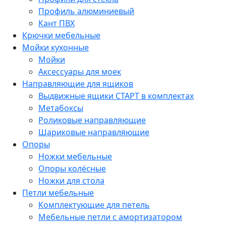
Профиль алюминиевый
Кант ПВХ
Крючки мебельные
Мойки кухонные
Мойки
Аксессуары для моек
Направляющие для ящиков
Выдвижные ящики СТАРТ в комплектах
Метабоксы
Роликовые направляющие
Шариковые направляющие
Опоры
Ножки мебельные
Опоры колёсные
Ножки для стола
Петли мебельные
Комплектующие для петель
Мебельные петли с амортизатором