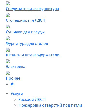
Соединительная фурнитура
Столешницы и ЛДСП
Сушилки для посуды
Фурнитура для столов
Штанги и штангодержатели
Электрика
Прочее
Услуги
Раскрой ЛДСП
Фрезеровка отверстий под петли