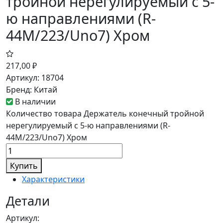
тройной нерегулируемый с 5-
ю направлениями (R-
44M/223/Uno7) Хром
217,00
₽
Артикул:
18704
Бренд:
Китай
В наличии
Количество товара Держатель конечный тройной
нерегулируемый с 5-ю направлениями (R-
44M/223/Uno7) Хром
Купить
Характеристики
Детали
Артикул: