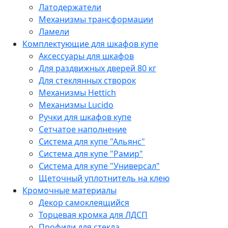
Латодержатели
Механизмы трансформации
Ламели
Комплектующие для шкафов купе
Аксессуары для шкафов
Для раздвижных дверей 80 кг
Для стеклянных створок
Механизмы Hettich
Механизмы Lucido
Ручки для шкафов купе
Сетчатое наполнение
Система для купе "Альянс"
Система для купе "Рамир"
Система для купе "Универсал"
Щеточный уплотнитель на клею
Кромочные материалы
Декор самоклеящийся
Торцевая кромка для ЛДСП
Профили для стекла