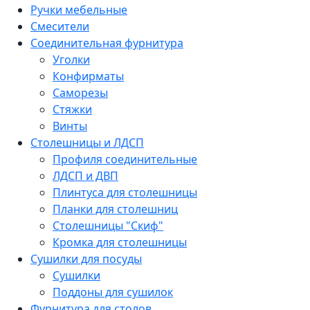
Ручки мебельные
Смесители
Соединительная фурнитура
Уголки
Конфирматы
Саморезы
Стяжки
Винты
Столешницы и ЛДСП
Профиля соединительные
ЛДСП и ДВП
Плинтуса для столешницы
Планки для столешниц
Столешницы "Скиф"
Кромка для столешницы
Сушилки для посуды
Сушилки
Поддоны для сушилок
Фурнитура для столов