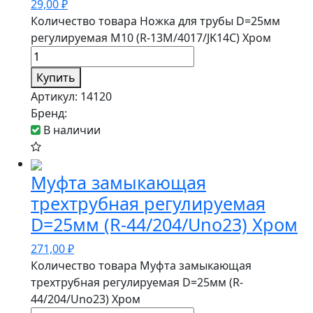
29,00
₽
Количество товара Ножка для трубы D=25мм
регулируемая М10 (R-13M/4017/JK14C) Хром
Купить
Артикул:
14120
Бренд:
В наличии
Муфта замыкающая
трехтрубная регулируемая
D=25мм (R-44/204/Uno23) Хром
271,00
₽
Количество товара Муфта замыкающая
трехтрубная регулируемая D=25мм (R-
44/204/Uno23) Хром