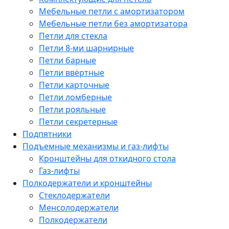
Мебельные петли с амортизатором
Мебельные петли без амортизатора
Петли для стекла
Петли 8-ми шарнирные
Петли барные
Петли ввёртные
Петли карточные
Петли ломберные
Петли рояльные
Петли секретерные
Подпятники
Подъемные механизмы и газ-лифты
Кронштейны для откидного стола
Газ-лифты
Полкодержатели и кронштейны
Стеклодержатели
Менсолодержатели
Полкодержатели