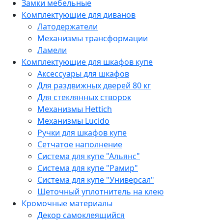
Замки мебельные
Комплектующие для диванов
Латодержатели
Механизмы трансформации
Ламели
Комплектующие для шкафов купе
Аксессуары для шкафов
Для раздвижных дверей 80 кг
Для стеклянных створок
Механизмы Hettich
Механизмы Lucido
Ручки для шкафов купе
Сетчатое наполнение
Система для купе "Альянс"
Система для купе "Рамир"
Система для купе "Универсал"
Щеточный уплотнитель на клею
Кромочные материалы
Декор самоклеящийся