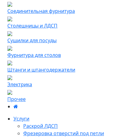
Соединительная фурнитура
Столешницы и ЛДСП
Сушилки для посуды
Фурнитура для столов
Штанги и штангодержатели
Электрика
Прочее
Услуги
Раскрой ЛДСП
Фрезеровка отверстий под петли