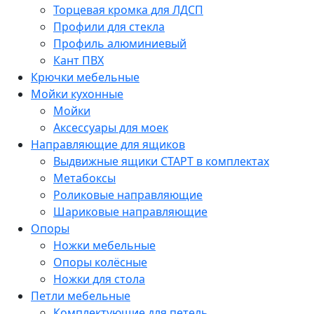
Торцевая кромка для ЛДСП
Профили для стекла
Профиль алюминиевый
Кант ПВХ
Крючки мебельные
Мойки кухонные
Мойки
Аксессуары для моек
Направляющие для ящиков
Выдвижные ящики СТАРТ в комплектах
Метабоксы
Роликовые направляющие
Шариковые направляющие
Опоры
Ножки мебельные
Опоры колёсные
Ножки для стола
Петли мебельные
Комплектующие для петель