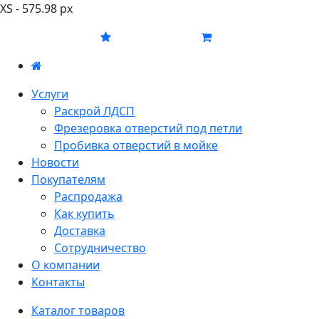
XS - 575.98 px
Услуги
Раскрой ЛДСП
Фрезеровка отверстий под петли
Пробивка отверстий в мойке
Новости
Покупателям
Распродажа
Как купить
Доставка
Сотрудничество
О компании
Контакты
Каталог товаров