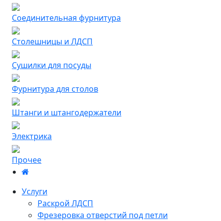
Соединительная фурнитура
Столешницы и ЛДСП
Сушилки для посуды
Фурнитура для столов
Штанги и штангодержатели
Электрика
Прочее
Услуги
Раскрой ЛДСП
Фрезеровка отверстий под петли