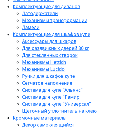
Комплектующие для диванов
Латодержатели
Механизмы трансформации
Ламели
Комплектующие для шкафов купе
Аксессуары для шкафов
Для раздвижных дверей 80 кг
Для стеклянных створок
Механизмы Hettich
Механизмы Lucido
Ручки для шкафов купе
Сетчатое наполнение
Система для купе "Альянс"
Система для купе "Рамир"
Система для купе "Универсал"
Щеточный уплотнитель на клею
Кромочные материалы
Декор самоклеящийся