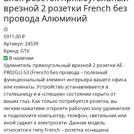
врезной 2 розетки French без
провода Алюминий
5911,00
₽
Артикул:
24539
Бренд:
GTV
В наличии
Удлинитель прямоугольный врезной 2 розетки AE-
PB02GU-53 (French) без провода – полезный
функциональный элемент интерьера вашего офиса
или комнаты. Устройство устанавливается в
столешницу и в «спящем» состоянии скрыто от
ваших глаз. Как только потребуется розетка, вы
легким нажатием откроете рабочую зону удлинителя
и подключите компьютер, телефон, светильник или
иной гаджет к электросети. Данная модель
относится к типу French – розетка оснащена