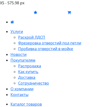
XS - 575.98 px
Услуги
Раскрой ЛДСП
Фрезеровка отверстий под петли
Пробивка отверстий в мойке
Новости
Покупателям
Распродажа
Как купить
Доставка
Сотрудничество
О компании
Контакты
Каталог товаров