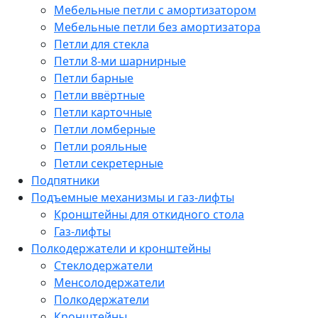
Мебельные петли с амортизатором
Мебельные петли без амортизатора
Петли для стекла
Петли 8-ми шарнирные
Петли барные
Петли ввёртные
Петли карточные
Петли ломберные
Петли рояльные
Петли секретерные
Подпятники
Подъемные механизмы и газ-лифты
Кронштейны для откидного стола
Газ-лифты
Полкодержатели и кронштейны
Стеклодержатели
Менсолодержатели
Полкодержатели
Кронштейны