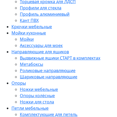
Торцевая кромка для ЛДСП
Профили для стекла
Профиль алюминиевый
Кант ПВХ
Крючки мебельные
Мойки кухонные
Мойки
Аксессуары для моек
Направляющие для ящиков
Выдвижные ящики СТАРТ в комплектах
Метабоксы
Роликовые направляющие
Шариковые направляющие
Опоры
Ножки мебельные
Опоры колёсные
Ножки для стола
Петли мебельные
Комплектующие для петель