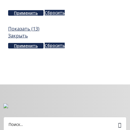
Сбросить
Применить
Показать
(
13
)
Закрыть
Сбросить
Применить