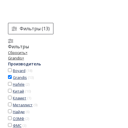
Фильтры (13)
Фильтры
Сбросить
×
Grandis
×
Производитель
Boyard
(
18
)
Grandis
(
13
)
Hafele
(
2
)
Китай
(
10
)
Кламет
(
1
)
Металлист
(
9
)
Найди
(
6
)
ОЗМФ
(
2
)
ФМС
(
3
)