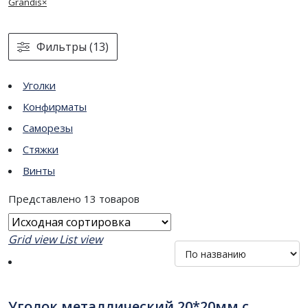
Grandis
×
Фильтры (13)
Уголки
Конфирматы
Саморезы
Стяжки
Винты
Представлено 13 товаров
Grid view
List view
Уголок металлический 20*20мм с