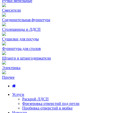
Ручки мебельные
Смесители
Соединительная фурнитура
Столешницы и ЛДСП
Сушилки для посуды
Фурнитура для столов
Штанги и штангодержатели
Электрика
Прочее
Услуги
Раскрой ЛДСП
Фрезеровка отверстий под петли
Пробивка отверстий в мойке
Новости