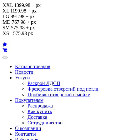
XXL 1399.98 + px
XL 1199.98 + px
LG 991.98 + px
MD 767.98 + px
SM 575.98 + px
XS - 575.98 px
Каталог товаров
Новости
Услуги
Раскрой ЛДСП
Фрезеровка отверстий под петли
Пробивка отверстий в мойке
Покупателям
Распродажа
Как купить
Доставка
Сотрудничество
О компании
Контакты
Избранное