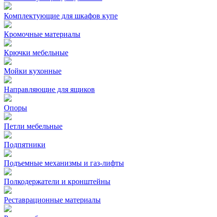
Комплектующие для шкафов купе
Кромочные материалы
Крючки мебельные
Мойки кухонные
Направляющие для ящиков
Опоры
Петли мебельные
Подпятники
Подъемные механизмы и газ-лифты
Полкодержатели и кронштейны
Реставрационные материалы