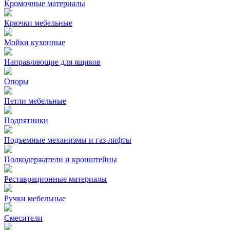
Кромочные материалы
Крючки мебельные
Мойки кухонные
Направляющие для ящиков
Опоры
Петли мебельные
Подпятники
Подъемные механизмы и газ-лифты
Полкодержатели и кронштейны
Реставрационные материалы
Ручки мебельные
Смесители