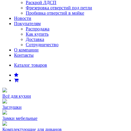
Раскрой ЛДСП
Фрезеровка отверстий под петли
Пробивка отверстий в мойке
Новости
Покупателям
Распродажа
Как купить
Доставка
Сотрудничество
О компании
Контакты
Каталог товаров
Всё для кухни
Заглушки
Замки мебельные
Комплектующие для диванов