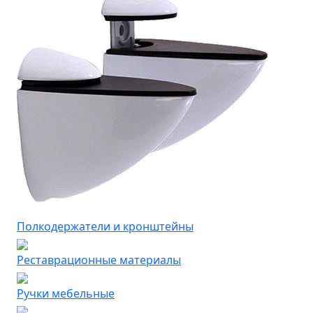
Полкодержатели и кронштейны
Реставрационные материалы
Ручки мебельные