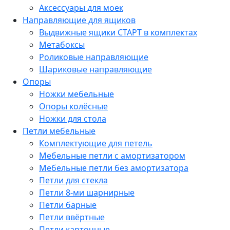
Аксессуары для моек
Направляющие для ящиков
Выдвижные ящики СТАРТ в комплектах
Метабоксы
Роликовые направляющие
Шариковые направляющие
Опоры
Ножки мебельные
Опоры колёсные
Ножки для стола
Петли мебельные
Комплектующие для петель
Мебельные петли с амортизатором
Мебельные петли без амортизатора
Петли для стекла
Петли 8-ми шарнирные
Петли барные
Петли ввёртные
Петли карточные