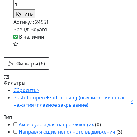
Купить
Артикул:
24551
Бренд:
Boyard
В наличии
Фильтры (6)
Фильтры
Сбросить
×
Push-to-open + soft-closing (выдвижение после
×
нажатия+плавное закрывание)
Тип
Аксессуары для направляющих
(
0
)
Направляющие неполного выдвижения
(
3
)