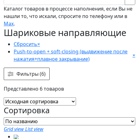
Каталог товаров в процессе наполнения, если Вы не
нашли то, что искали, спросите по телефону или в
Мах
.
Шариковые направляющие
Сбросить
×
Push-to-open + soft-closing (выдвижение после
×
нажатия+плавное закрывание)
Фильтры (6)
Представлено 6 товаров
Сортировка
Grid view
List view