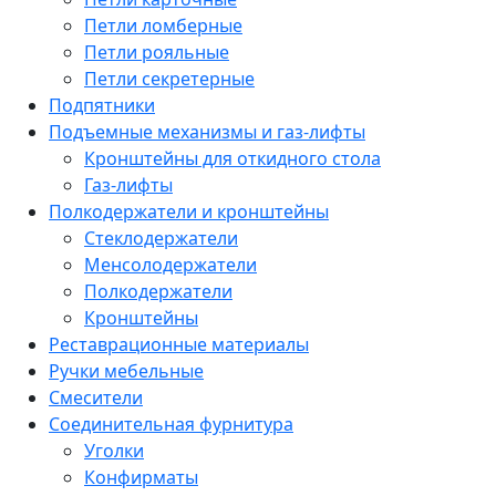
Петли ломберные
Петли рояльные
Петли секретерные
Подпятники
Подъемные механизмы и газ-лифты
Кронштейны для откидного стола
Газ-лифты
Полкодержатели и кронштейны
Стеклодержатели
Менсолодержатели
Полкодержатели
Кронштейны
Реставрационные материалы
Ручки мебельные
Смесители
Соединительная фурнитура
Уголки
Конфирматы