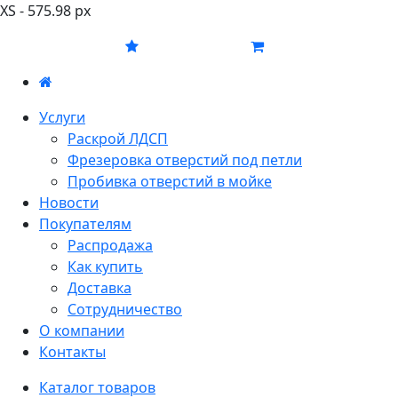
XS - 575.98 px
Услуги
Раскрой ЛДСП
Фрезеровка отверстий под петли
Пробивка отверстий в мойке
Новости
Покупателям
Распродажа
Как купить
Доставка
Сотрудничество
О компании
Контакты
Каталог товаров