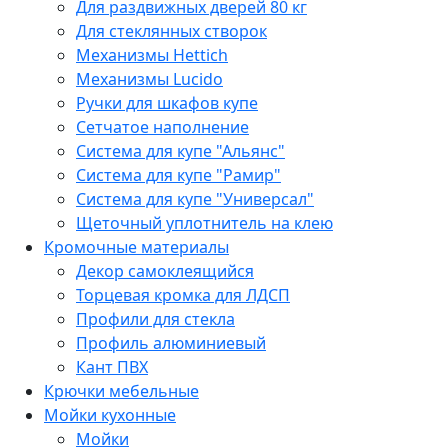
Для раздвижных дверей 80 кг
Для стеклянных створок
Механизмы Hettich
Механизмы Lucido
Ручки для шкафов купе
Сетчатое наполнение
Система для купе "Альянс"
Система для купе "Рамир"
Система для купе "Универсал"
Щеточный уплотнитель на клею
Кромочные материалы
Декор самоклеящийся
Торцевая кромка для ЛДСП
Профили для стекла
Профиль алюминиевый
Кант ПВХ
Крючки мебельные
Мойки кухонные
Мойки