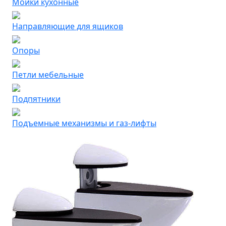
Мойки кухонные
Направляющие для ящиков
Опоры
Петли мебельные
Подпятники
Подъемные механизмы и газ-лифты