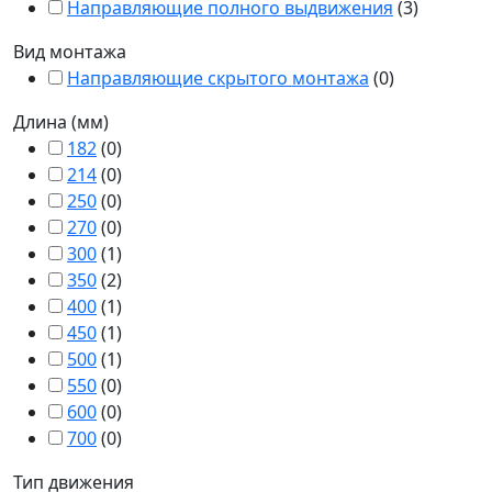
Направляющие полного выдвижения
(
3
)
Вид монтажа
Направляющие скрытого монтажа
(
0
)
Длина (мм)
182
(
0
)
214
(
0
)
250
(
0
)
270
(
0
)
300
(
1
)
350
(
2
)
400
(
1
)
450
(
1
)
500
(
1
)
550
(
0
)
600
(
0
)
700
(
0
)
Тип движения