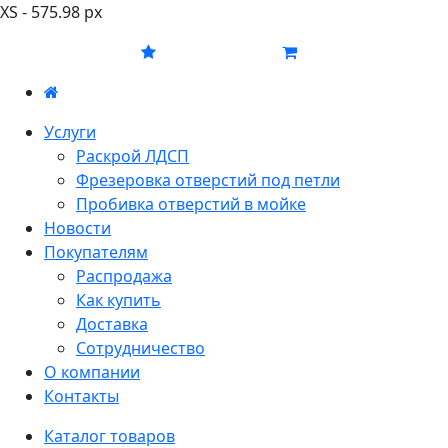
XS - 575.98 px
Услуги
Раскрой ЛДСП
Фрезеровка отверстий под петли
Пробивка отверстий в мойке
Новости
Покупателям
Распродажа
Как купить
Доставка
Сотрудничество
О компании
Контакты
Каталог товаров