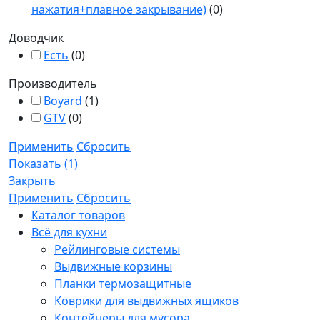
нажатия+плавное закрывание)
(
0
)
Доводчик
Есть
(
0
)
Производитель
Boyard
(
1
)
GTV
(
0
)
Применить
Сбросить
Показать
(
1
)
Закрыть
Применить
Сбросить
Каталог товаров
Всё для кухни
Рейлинговые системы
Выдвижные корзины
Планки термозащитные
Коврики для выдвижных ящиков
Контейнеры для мусора