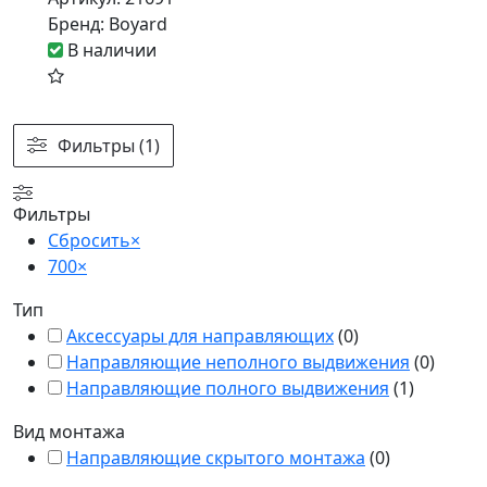
Бренд:
Boyard
В наличии
Фильтры (1)
Фильтры
Сбросить
×
700
×
Тип
Аксессуары для направляющих
(
0
)
Направляющие неполного выдвижения
(
0
)
Направляющие полного выдвижения
(
1
)
Вид монтажа
Направляющие скрытого монтажа
(
0
)