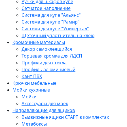
Ручки для шкафов купе
Сетчатое наполнение
Система для купе "Альянс"
Система для купе "Рамир"
Система для купе "Универсал"
Щеточный уплотнитель на клею
Кромочные материалы
Декор самоклеящийся
Торцевая кромка для ЛДСП
Профили для стекла
Профиль алюминиевый
Кант ПВХ
Крючки мебельные
Мойки кухонные
Мойки
Аксессуары для моек
Направляющие для ящиков
Выдвижные ящики СТАРТ в комплектах
Метабоксы