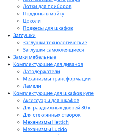
Лотки для приборов
Поддоны в мойку
Цоколи
Подвесы для шкафов
Заглушки
Заглушки технологические
Заглушки самоклеящиеся
Замки мебельные
Комплектующие для диванов
Латодержатели
Механизмы трансформации
Ламели
Комплектующие для шкафов купе
Аксессуары для шкафов
Для раздвижных дверей 80 кг
Для стеклянных створок
Механизмы Hettich
Механизмы Lucido