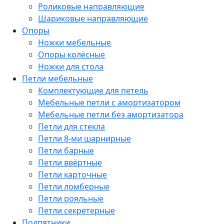
Роликовые направляющие
Шариковые направляющие
Опоры
Ножки мебельные
Опоры колёсные
Ножки для стола
Петли мебельные
Комплектующие для петель
Мебельные петли с амортизатором
Мебельные петли без амортизатора
Петли для стекла
Петли 8-ми шарнирные
Петли барные
Петли ввёртные
Петли карточные
Петли ломберные
Петли рояльные
Петли секретерные
Подпятники