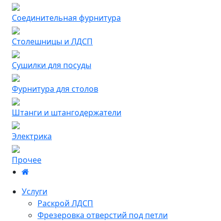
Соединительная фурнитура
Столешницы и ЛДСП
Сушилки для посуды
Фурнитура для столов
Штанги и штангодержатели
Электрика
Прочее
Услуги
Раскрой ЛДСП
Фрезеровка отверстий под петли