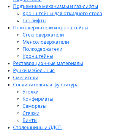
Подъемные механизмы и газ-лифты
Кронштейны для откидного стола
Газ-лифты
Полкодержатели и кронштейны
Стеклодержатели
Менсолодержатели
Полкодержатели
Кронштейны
Реставрационные материалы
Ручки мебельные
Смесители
Соединительная фурнитура
Уголки
Конфирматы
Саморезы
Стяжки
Винты
Столешницы и ЛДСП