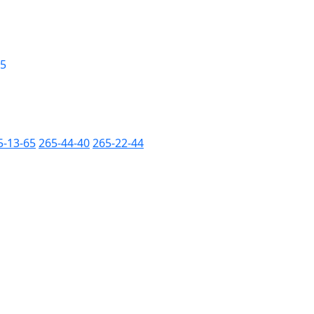
 5
5-13-65
265-44-40
265-22-44