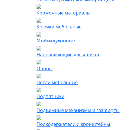
Кромочные материалы
Крючки мебельные
Мойки кухонные
Направляющие для ящиков
Опоры
Петли мебельные
Подпятники
Подъемные механизмы и газ-лифты
Полкодержатели и кронштейны