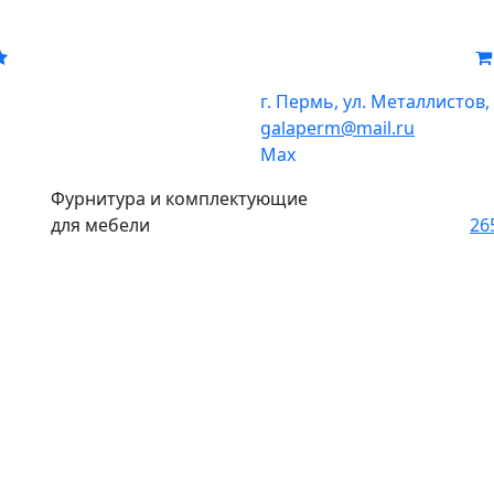
г. Пермь, ул. Металлистов,
galaperm
@
mail.ru
Мах
Фурнитура и комплектующие
для мебели
26