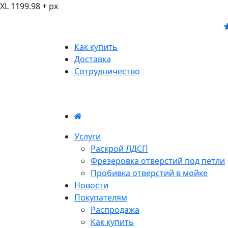
XL 1199.98 + px
Как купить
Доставка
Сотрудничество
Услуги
Раскрой ЛДСП
Фрезеровка отверстий под петли
Пробивка отверстий в мойке
Новости
Покупателям
Распродажа
Как купить