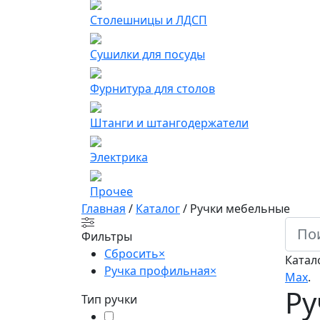
Столешницы и ЛДСП
Сушилки для посуды
Фурнитура для столов
Штанги и штангодержатели
Электрика
Прочее
Главная
/
Каталог
/
Ручки мебельные
Фильтры
Сбросить
×
Катал
Ручка профильная
×
Мах
.
Ру
Тип ручки