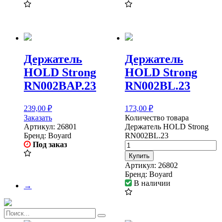
Держатель
Держатель
HOLD Strong
HOLD Strong
RN002BAP.23
RN002BL.23
239,00
₽
173,00
₽
Заказать
Количество товара
Артикул:
26801
Держатель HOLD Strong
Бренд:
Boyard
RN002BL.23
Под заказ
Купить
Артикул:
26802
Бренд:
Boyard
В наличии
→