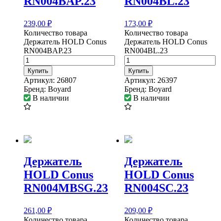
RN004BAP.23
RN004BL.23
239,00
₽
173,00
₽
Количество товара
Количество товара
Держатель HOLD Conus
Держатель HOLD Conus
RN004BAP.23
RN004BL.23
Купить
Купить
Артикул:
26807
Артикул:
26397
Бренд:
Boyard
Бренд:
Boyard
В наличии
В наличии
Держатель
Держатель
HOLD Conus
HOLD Conus
RN004MBSG.23
RN004SC.23
261,00
₽
209,00
₽
Количество товара
Количество товара