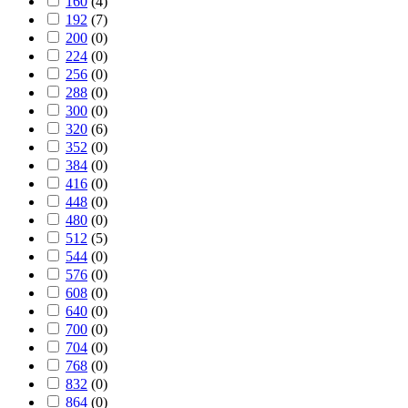
160
(
4
)
192
(
7
)
200
(
0
)
224
(
0
)
256
(
0
)
288
(
0
)
300
(
0
)
320
(
6
)
352
(
0
)
384
(
0
)
416
(
0
)
448
(
0
)
480
(
0
)
512
(
5
)
544
(
0
)
576
(
0
)
608
(
0
)
640
(
0
)
700
(
0
)
704
(
0
)
768
(
0
)
832
(
0
)
864
(
0
)