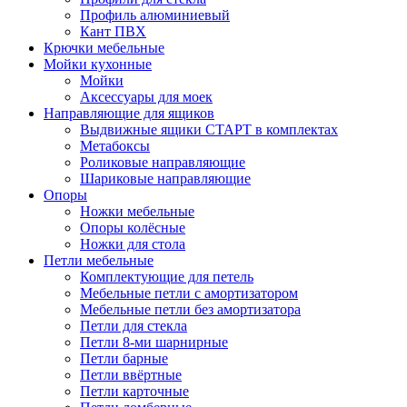
Профиль алюминиевый
Кант ПВХ
Крючки мебельные
Мойки кухонные
Мойки
Аксессуары для моек
Направляющие для ящиков
Выдвижные ящики СТАРТ в комплектах
Метабоксы
Роликовые направляющие
Шариковые направляющие
Опоры
Ножки мебельные
Опоры колёсные
Ножки для стола
Петли мебельные
Комплектующие для петель
Мебельные петли с амортизатором
Мебельные петли без амортизатора
Петли для стекла
Петли 8-ми шарнирные
Петли барные
Петли ввёртные
Петли карточные