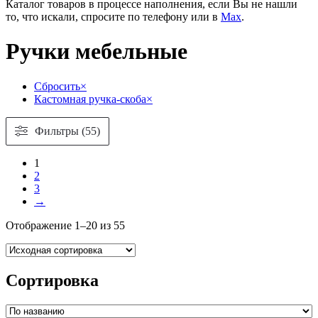
Каталог товаров в процессе наполнения, если Вы не нашли
то, что искали, спросите по телефону или в
Мах
.
Ручки мебельные
Сбросить
×
Кастомная ручка-скоба
×
Фильтры (55)
1
2
3
→
Отображение 1–20 из 55
Сортировка