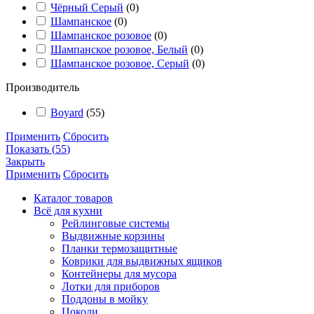
Чёрный Серый
(
0
)
Шампанское
(
0
)
Шампанское розовое
(
0
)
Шампанское розовое, Белый
(
0
)
Шампанское розовое, Серый
(
0
)
Производитель
Boyard
(
55
)
Применить
Сбросить
Показать
(
55
)
Закрыть
Применить
Сбросить
Каталог товаров
Всё для кухни
Рейлинговые системы
Выдвижные корзины
Планки термозащитные
Коврики для выдвижных ящиков
Контейнеры для мусора
Лотки для приборов
Поддоны в мойку
Цоколи