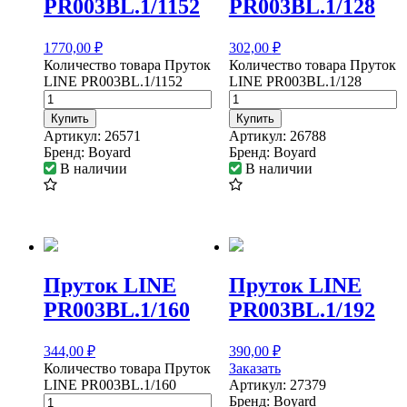
PR003BL.1/1152
PR003BL.1/128
1770,00
₽
302,00
₽
Количество товара Пруток
Количество товара Пруток
LINE PR003BL.1/1152
LINE PR003BL.1/128
Купить
Купить
Артикул:
26571
Артикул:
26788
Бренд:
Boyard
Бренд:
Boyard
В наличии
В наличии
Пруток LINE
Пруток LINE
PR003BL.1/160
PR003BL.1/192
344,00
₽
390,00
₽
Количество товара Пруток
Заказать
LINE PR003BL.1/160
Артикул:
27379
Бренд:
Boyard