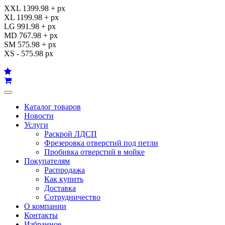
XXL 1399.98 + px
XL 1199.98 + px
LG 991.98 + px
MD 767.98 + px
SM 575.98 + px
XS - 575.98 px
Каталог товаров
Новости
Услуги
Раскрой ЛДСП
Фрезеровка отверстий под петли
Пробивка отверстий в мойке
Покупателям
Распродажа
Как купить
Доставка
Сотрудничество
О компании
Контакты
Избранное