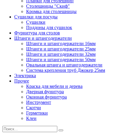
Планки для столешниц
Столешницы "Скиф"
Кромка для столешницы
Сушилки для посуды
Сушилки
Поддоны для сушилок
Фурнитура для столов
Штанги и штангодержатели
Штанги и штангодержатели 16мм
Штанги и штангодержатели 25мм
Штанги и штангодержатели 32мм
Штанги и штангодержатели 50мм
Овальная штанга и штангодержатели
Система крепления труб Джокер 25мм
Электрика
Прочее
Краска для мебели и дерева
Дверная фунитура
Оконная фурнитура
Инструмент
Скотчи
Герметики
Клеи