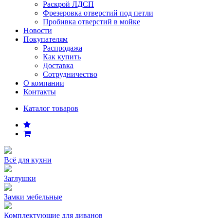
Раскрой ЛДСП
Фрезеровка отверстий под петли
Пробивка отверстий в мойке
Новости
Покупателям
Распродажа
Как купить
Доставка
Сотрудничество
О компании
Контакты
Каталог товаров
Всё для кухни
Заглушки
Замки мебельные
Комплектующие для диванов