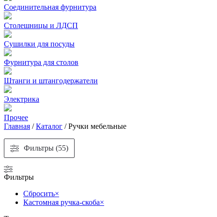
Соединительная фурнитура
Столешницы и ЛДСП
Сушилки для посуды
Фурнитура для столов
Штанги и штангодержатели
Электрика
Прочее
Главная
/
Каталог
/
Ручки мебельные
Фильтры (55)
Фильтры
Сбросить
×
Кастомная ручка-скоба
×