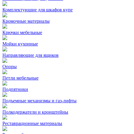
Комплектующие для шкафов купе
Кромочные материалы
Крючки мебельные
Мойки кухонные
Направляющие для ящиков
Опоры
Петли мебельные
Подпятники
Подъемные механизмы и газ-лифты
Полкодержатели и кронштейны
Реставрационные материалы