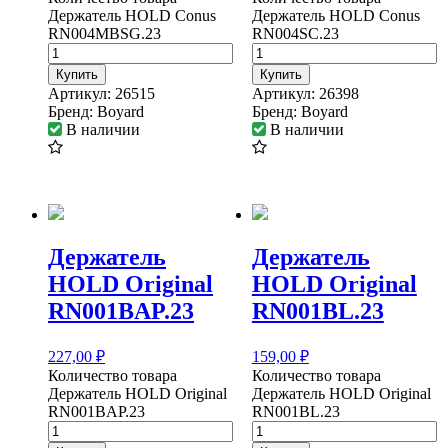
Держатель HOLD Conus
Держатель HOLD Conus
RN004MBSG.23
RN004SC.23
Купить
Купить
Артикул:
26515
Артикул:
26398
Бренд:
Boyard
Бренд:
Boyard
В наличии
В наличии
Держатель
Держатель
HOLD Original
HOLD Original
RN001BAP.23
RN001BL.23
227,00
₽
159,00
₽
Количество товара
Количество товара
Держатель HOLD Original
Держатель HOLD Original
RN001BAP.23
RN001BL.23