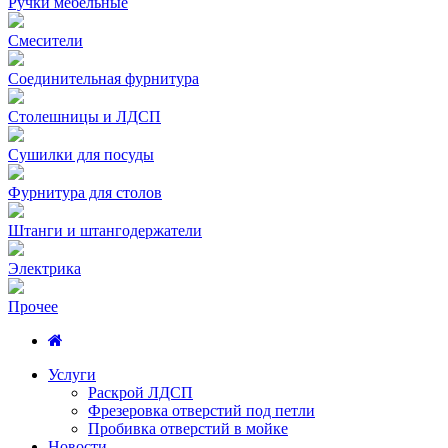
Ручки мебельные
Смесители
Соединительная фурнитура
Столешницы и ЛДСП
Сушилки для посуды
Фурнитура для столов
Штанги и штангодержатели
Электрика
Прочее
Услуги
Раскрой ЛДСП
Фрезеровка отверстий под петли
Пробивка отверстий в мойке
Новости