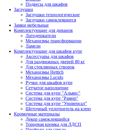
Подвесы для шкафов
Заглушки
Заглушки технологические
Заглушки самоклеящиеся
Замки мебельные
Комплектующие для диванов
Латодержатели
Механизмы трансформации
Ламели
Комплектующие для шкафов купе
Аксессуары для шкафов
Для раздвижных дверей 80 кг
Для стеклянных створок
Механизмы Hettich
Механизмы Lucido
Ручки для шкафов купе
Сетчатое наполнение
Система для купе "Альянс"
Система для купе "Рамир"
Система для купе "Универсал"
Щеточный уплотнитель на клею
Кромочные материалы
Декор самоклеящийся
Торцевая кромка для ЛДСП
Профили для стекла