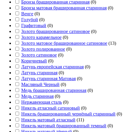
Бронза брашированная старинная
(
0
)
Бронза матовая брашированная старинная
(
0
)
Венге
(
0
)
Голубой
(
0
)
Графитовый
(
0
)
Золото брашированное сатиновое
(
0
)
Золото карамельное
(
0
)
Золото матовое брашированное сатиновое
(
13
)
Золото полированное
(
0
)
Золото сатиновое
(
0
)
Коричневый
(
0
)
Латунь европейская старинная
(
0
)
Латунь старинная
(
0
)
Латунь старинная Матовая
(
0
)
Масляный Черный
(
0
)
Медь брашированная старинная
(
0
)
Медь старинная
(
0
)
Нержавеющая сталь
(
0
)
Никель атласный сатиновый
(
0
)
Никель брашированный чернёный старинный
(
0
)
Никель матовый атласный
(
11
)
Никель матовый брашированный темный
(
0
)
Никель матовый тёмный
(
0
)