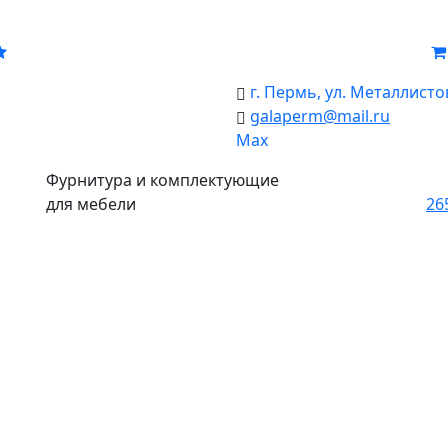
г. Пермь, ул. Металлистов
galaperm
@
mail.ru
Мах
Фурнитура и комплектующие
для мебели
26