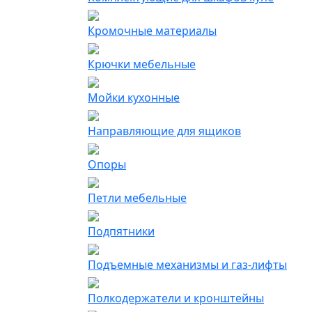
Кромочные материалы
Крючки мебельные
Мойки кухонные
Направляющие для ящиков
Опоры
Петли мебельные
Подпятники
Подъемные механизмы и газ-лифты
Полкодержатели и кронштейны