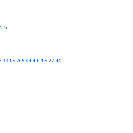
, 5
5-13-65
265-44-40
265-22-44