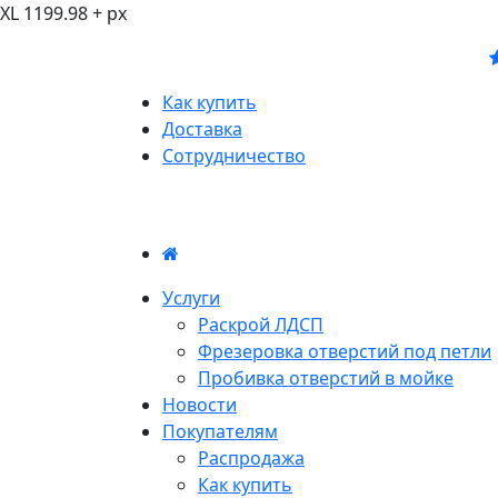
XL 1199.98 + px
Как купить
Доставка
Сотрудничество
Услуги
Раскрой ЛДСП
Фрезеровка отверстий под петли
Пробивка отверстий в мойке
Новости
Покупателям
Распродажа
Как купить