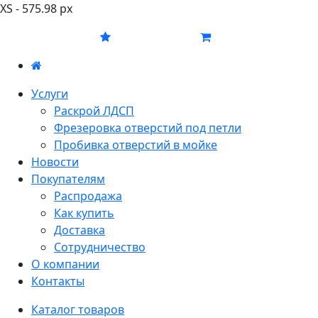
XS - 575.98 px
Услуги
Раскрой ЛДСП
Фрезеровка отверстий под петли
Пробивка отверстий в мойке
Новости
Покупателям
Распродажа
Как купить
Доставка
Сотрудничество
О компании
Контакты
Каталог товаров