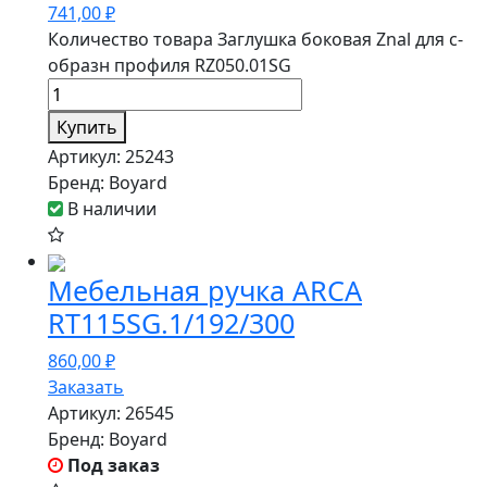
741,00
₽
Количество товара Заглушка боковая Znal для с-
образн профиля RZ050.01SG
Купить
Артикул:
25243
Бренд:
Boyard
В наличии
Мебельная ручка ARCA
RT115SG.1/192/300
860,00
₽
Заказать
Артикул:
26545
Бренд:
Boyard
Под заказ