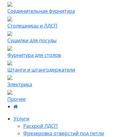
Соединительная фурнитура
Столешницы и ЛДСП
Сушилки для посуды
Фурнитура для столов
Штанги и штангодержатели
Электрика
Прочее
Услуги
Раскрой ЛДСП
Фрезеровка отверстий под петли