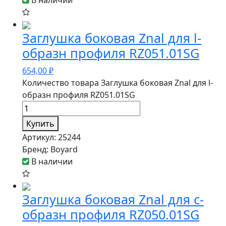
В наличии
Заглушка боковая Znal для l-
образн профиля RZ051.01SG
654,00
₽
Количество товара Заглушка боковая Znal для l-
образн профиля RZ051.01SG
Купить
Артикул:
25244
Бренд:
Boyard
В наличии
Заглушка боковая Znal для с-
образн профиля RZ050.01SG