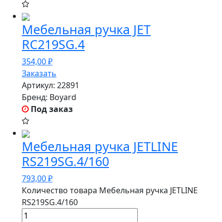
Мебельная ручка JET
RC219SG.4
354,00
₽
Заказать
Артикул:
22891
Бренд:
Boyard
Под заказ
Мебельная ручка JETLINE
RS219SG.4/160
793,00
₽
Количество товара Мебельная ручка JETLINE
RS219SG.4/160