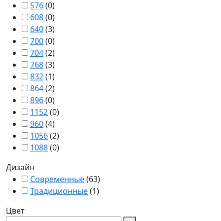
576
(
0
)
608
(
0
)
640
(
3
)
700
(
0
)
704
(
2
)
768
(
3
)
832
(
1
)
864
(
2
)
896
(
0
)
1152
(
0
)
960
(
4
)
1056
(
2
)
1088
(
0
)
Дизайн
Современные
(
63
)
Традиционные
(
1
)
Цвет