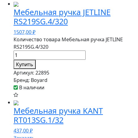
Мебельная ручка JETLINE
RS219SG.4/320
1507,00
₽
Количество товара Мебельная ручка JETLINE
RS219SG.4/320
Купить
Артикул:
22895
Бренд:
Boyard
В наличии
Мебельная ручка KANT
RT013SG.1/32
437,00
₽