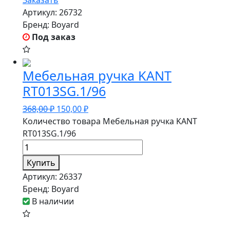
Заказать
Артикул:
26732
Бренд:
Boyard
Под заказ
Мебельная ручка KANT
RT013SG.1/96
368,00
₽
150,00
₽
Количество товара Мебельная ручка KANT
RT013SG.1/96
Купить
Артикул:
26337
Бренд:
Boyard
В наличии