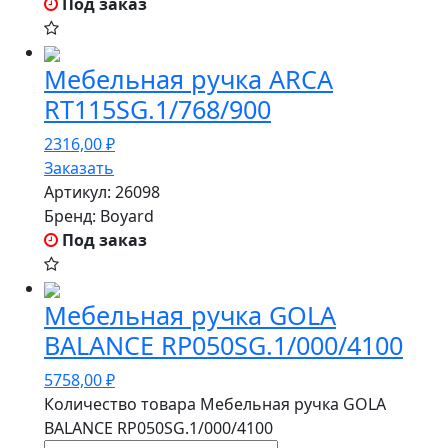
Под заказ
Мебельная ручка ARCA
RT115SG.1/768/900
2316,00
₽
Заказать
Артикул:
26098
Бренд:
Boyard
Под заказ
Мебельная ручка GOLA
BALANCE RP050SG.1/000/4100
5758,00
₽
Количество товара Мебельная ручка GOLA
BALANCE RP050SG.1/000/4100