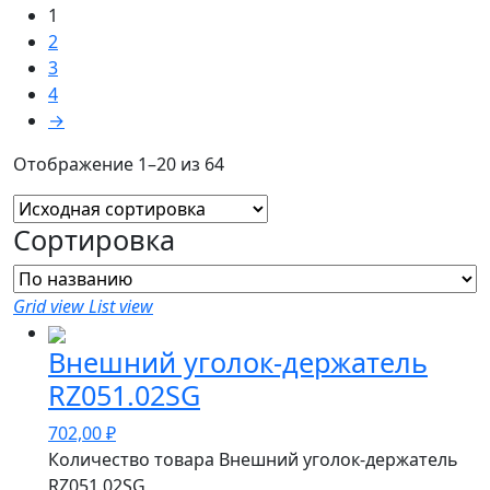
1
2
3
4
→
Отображение 1–20 из 64
Сортировка
Grid view
List view
Внешний уголок-держатель
RZ051.02SG
702,00
₽
Количество товара Внешний уголок-держатель
RZ051.02SG