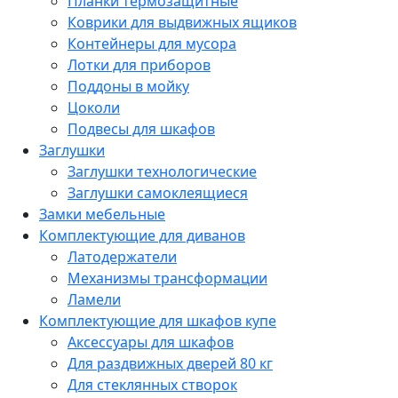
Планки термозащитные
Коврики для выдвижных ящиков
Контейнеры для мусора
Лотки для приборов
Поддоны в мойку
Цоколи
Подвесы для шкафов
Заглушки
Заглушки технологические
Заглушки самоклеящиеся
Замки мебельные
Комплектующие для диванов
Латодержатели
Механизмы трансформации
Ламели
Комплектующие для шкафов купе
Аксессуары для шкафов
Для раздвижных дверей 80 кг
Для стеклянных створок