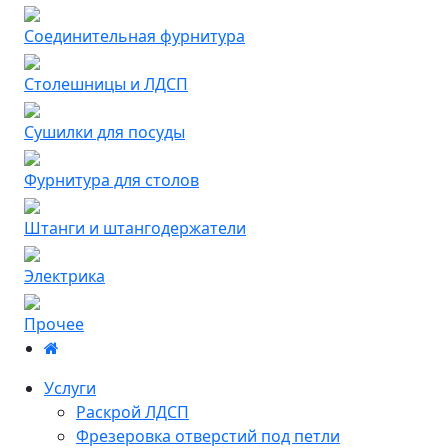
Соединительная фурнитура
Столешницы и ЛДСП
Сушилки для посуды
Фурнитура для столов
Штанги и штангодержатели
Электрика
Прочее
Услуги
Раскрой ЛДСП
Фрезеровка отверстий под петли