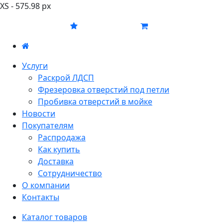
XS - 575.98 px
Услуги
Раскрой ЛДСП
Фрезеровка отверстий под петли
Пробивка отверстий в мойке
Новости
Покупателям
Распродажа
Как купить
Доставка
Сотрудничество
О компании
Контакты
Каталог товаров