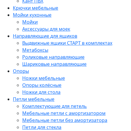
Кант ПВХ
Крючки мебельные
Мойки кухонные
Мойки
Аксессуары для моек
Направляющие для ящиков
Выдвижные ящики СТАРТ в комплектах
Метабоксы
Роликовые направляющие
Шариковые направляющие
Опоры
Ножки мебельные
Опоры колёсные
Ножки для стола
Петли мебельные
Комплектующие для петель
Мебельные петли с амортизатором
Мебельные петли без амортизатора
Петли для стекла