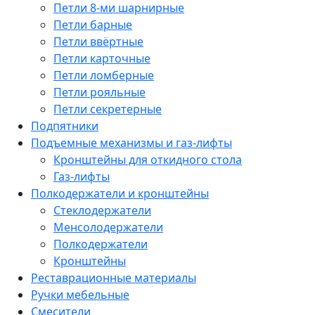
Петли 8-ми шарнирные
Петли барные
Петли ввёртные
Петли карточные
Петли ломберные
Петли рояльные
Петли секретерные
Подпятники
Подъемные механизмы и газ-лифты
Кронштейны для откидного стола
Газ-лифты
Полкодержатели и кронштейны
Стеклодержатели
Менсолодержатели
Полкодержатели
Кронштейны
Реставрационные материалы
Ручки мебельные
Смесители