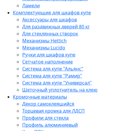
Ламели
Комплектующие для шкафов купе
Аксессуары для шкафов
Для раздвижных дверей 80 кг
Для стеклянных створок
Механизмы Hettich
Механизмы Lucido
Ручки для шкафов купе
Сетчатое наполнение
Система для купе "Альянс"
Система для купе "Рамир"
Система для купе "Универсал"
Щеточный уплотнитель на клею
Кромочные материалы
Декор самоклеящийся
Торцевая кромка для ЛДСП
Профили для стекла
Профиль алюминиевый