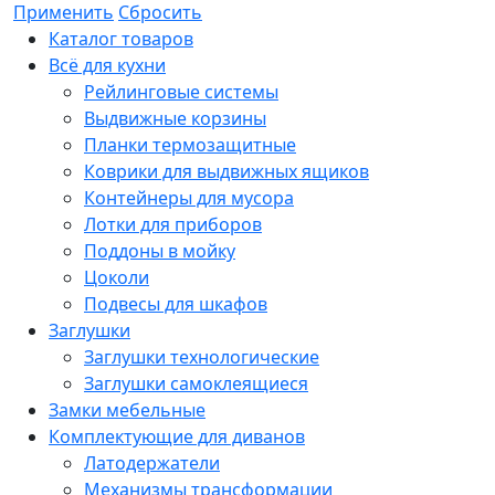
Применить
Сбросить
Каталог товаров
Всё для кухни
Рейлинговые системы
Выдвижные корзины
Планки термозащитные
Коврики для выдвижных ящиков
Контейнеры для мусора
Лотки для приборов
Поддоны в мойку
Цоколи
Подвесы для шкафов
Заглушки
Заглушки технологические
Заглушки самоклеящиеся
Замки мебельные
Комплектующие для диванов
Латодержатели
Механизмы трансформации