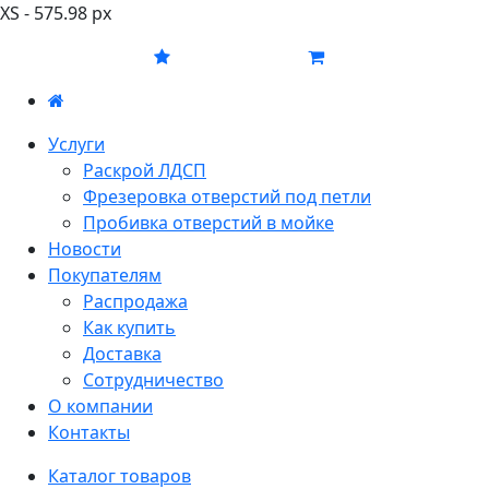
XS - 575.98 px
Услуги
Раскрой ЛДСП
Фрезеровка отверстий под петли
Пробивка отверстий в мойке
Новости
Покупателям
Распродажа
Как купить
Доставка
Сотрудничество
О компании
Контакты
Каталог товаров