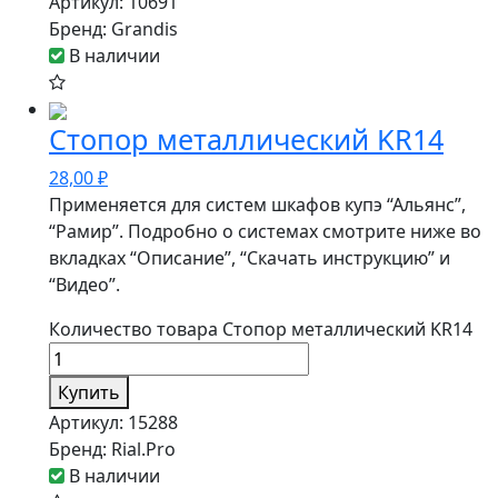
Артикул:
10691
Бренд:
Grandis
В наличии
Стопор металлический KR14
28,00
₽
Применяется для систем шкафов купэ “Альянс”,
“Рамир”. Подробно о системах смотрите ниже во
вкладках “Описание”, “Скачать инструкцию” и
“Видео”.
Количество товара Стопор металлический KR14
Купить
Артикул:
15288
Бренд:
Rial.Pro
В наличии