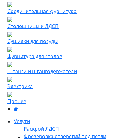
Соединительная фурнитура
Столешницы и ЛДСП
Сушилки для посуды
Фурнитура для столов
Штанги и штангодержатели
Электрика
Прочее
Услуги
Раскрой ЛДСП
Фрезеровка отверстий под петли