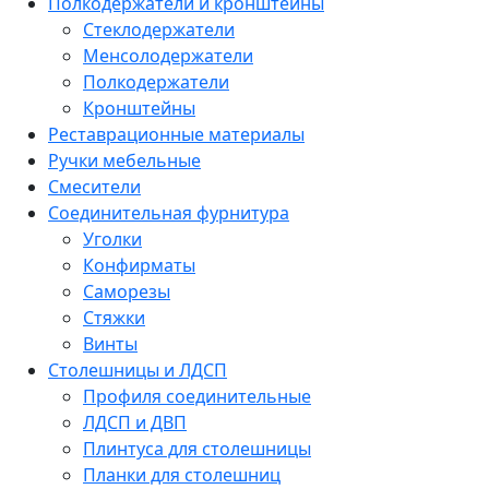
Полкодержатели и кронштейны
Стеклодержатели
Менсолодержатели
Полкодержатели
Кронштейны
Реставрационные материалы
Ручки мебельные
Смесители
Соединительная фурнитура
Уголки
Конфирматы
Саморезы
Стяжки
Винты
Столешницы и ЛДСП
Профиля соединительные
ЛДСП и ДВП
Плинтуса для столешницы
Планки для столешниц