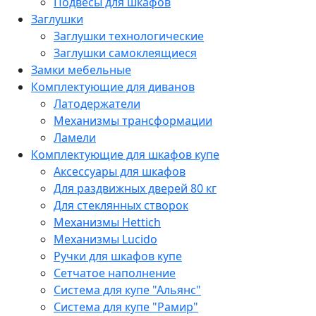
Подвесы для шкафов
Заглушки
Заглушки технологические
Заглушки самоклеящиеся
Замки мебельные
Комплектующие для диванов
Латодержатели
Механизмы трансформации
Ламели
Комплектующие для шкафов купе
Аксессуары для шкафов
Для раздвижных дверей 80 кг
Для стеклянных створок
Механизмы Hettich
Механизмы Lucido
Ручки для шкафов купе
Сетчатое наполнение
Система для купе "Альянс"
Система для купе "Рамир"