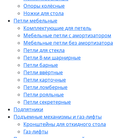
Опоры колёсные
Ножки для стола
Петли мебельные
Комплектующие для петель
Мебельные петли с амортизатором
Мебельные петли без амортизатора
Петли для стекла
Петли 8-ми шарнирные
Петли барные
Петли ввёртные
Петли карточные
Петли ломберные
Петли рояльные
Петли секретерные
Подпятники
Подъемные механизмы и газ-лифты
Кронштейны для откидного стола
Газ-лифты