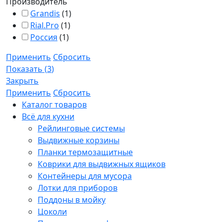
Производитель
Grandis
(
1
)
Rial.Pro
(
1
)
Россия
(
1
)
Применить
Сбросить
Показать
(
3
)
Закрыть
Применить
Сбросить
Каталог товаров
Всё для кухни
Рейлинговые системы
Выдвижные корзины
Планки термозащитные
Коврики для выдвижных ящиков
Контейнеры для мусора
Лотки для приборов
Поддоны в мойку
Цоколи