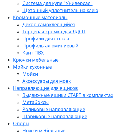
Система для купе "Универсал"
Щеточный уплотнитель на клею
Кромочные материалы
Декор самоклеящийся
Торцевая кромка для ЛДСП
Профили для стекла
Профиль алюминиевый
Кант ПВХ
Крючки мебельные
Мойки кухонные
Мойки
Аксессуары для моек
Направляющие для ящиков
Выдвижные ящики СТАРТ в комплектах
Метабоксы
Роликовые направляющие
Шариковые направляющие
Опоры
Ножки мебельные