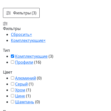
Фильтры (3)
Фильтры
Сбросить
×
Комплектующие
×
Тип
Комплектующие
(
3
)
Профили
(
16
)
Цвет
Алюминий
(
0
)
Серый
(
1
)
Хром
(
1
)
Цинк
(
1
)
Шампань
(
0
)