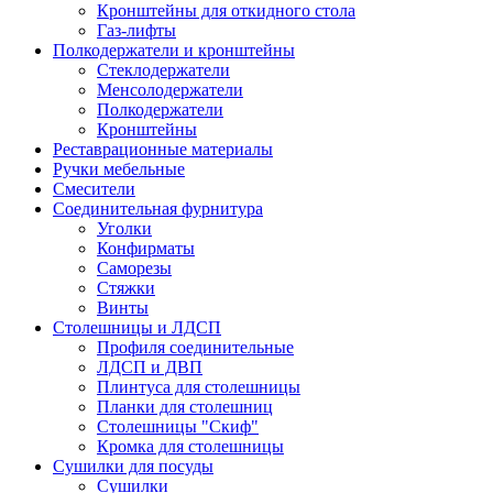
Кронштейны для откидного стола
Газ-лифты
Полкодержатели и кронштейны
Стеклодержатели
Менсолодержатели
Полкодержатели
Кронштейны
Реставрационные материалы
Ручки мебельные
Смесители
Соединительная фурнитура
Уголки
Конфирматы
Саморезы
Стяжки
Винты
Столешницы и ЛДСП
Профиля соединительные
ЛДСП и ДВП
Плинтуса для столешницы
Планки для столешниц
Столешницы "Скиф"
Кромка для столешницы
Сушилки для посуды
Сушилки