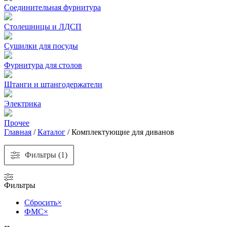
Соединительная фурнитура
Столешницы и ЛДСП
Сушилки для посуды
Фурнитура для столов
Штанги и штангодержатели
Электрика
Прочее
Главная
/
Каталог
/
Комплектующие для диванов
Фильтры (1)
Фильтры
Сбросить
×
ФМС
×