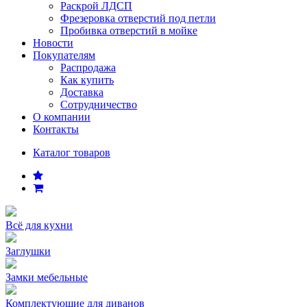
Раскрой ЛДСП
Фрезеровка отверстий под петли
Пробивка отверстий в мойке
Новости
Покупателям
Распродажа
Как купить
Доставка
Сотрудничество
О компании
Контакты
Каталог товаров
Всё для кухни
Заглушки
Замки мебельные
Комплектующие для диванов