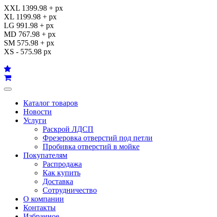
XXL 1399.98 + px
XL 1199.98 + px
LG 991.98 + px
MD 767.98 + px
SM 575.98 + px
XS - 575.98 px
Каталог товаров
Новости
Услуги
Раскрой ЛДСП
Фрезеровка отверстий под петли
Пробивка отверстий в мойке
Покупателям
Распродажа
Как купить
Доставка
Сотрудничество
О компании
Контакты
Избранное