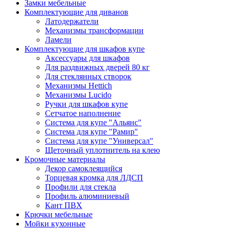
Замки мебельные
Комплектующие для диванов
Латодержатели
Механизмы трансформации
Ламели
Комплектующие для шкафов купе
Аксессуары для шкафов
Для раздвижных дверей 80 кг
Для стеклянных створок
Механизмы Hettich
Механизмы Lucido
Ручки для шкафов купе
Сетчатое наполнение
Система для купе "Альянс"
Система для купе "Рамир"
Система для купе "Универсал"
Щеточный уплотнитель на клею
Кромочные материалы
Декор самоклеящийся
Торцевая кромка для ЛДСП
Профили для стекла
Профиль алюминиевый
Кант ПВХ
Крючки мебельные
Мойки кухонные