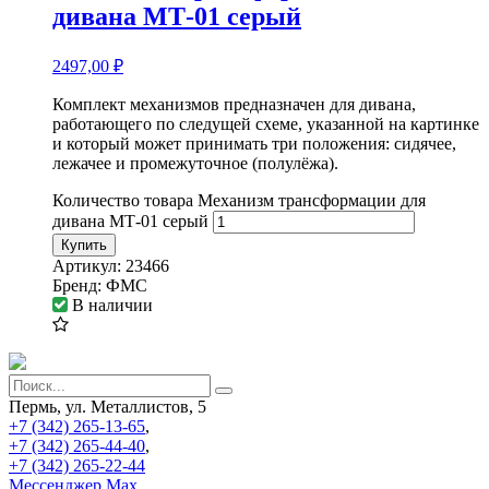
дивана МТ-01 серый
2497,00
₽
Комплект механизмов предназначен для дивана,
работающего по следущей схеме, указанной на картинке
и который может принимать три положения: сидячее,
лежачее и промежуточное (полулёжа).
Количество товара Механизм трансформации для
дивана МТ-01 серый
Купить
Артикул:
23466
Бренд:
ФМС
В наличии
Пермь, ул. Металлистов, 5
+7 (342) 265-13-65
,
+7 (342) 265-44-40
,
+7 (342) 265-22-44
Мессенджер Мах