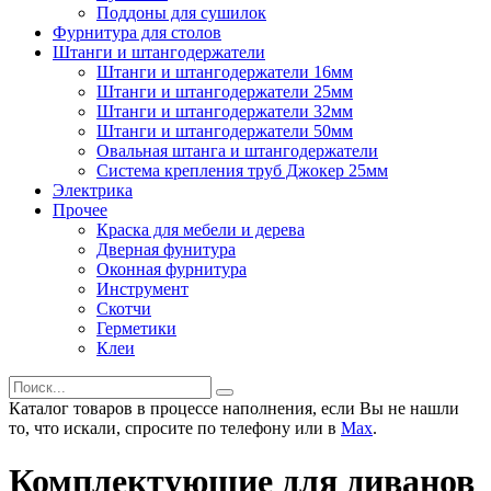
Поддоны для сушилок
Фурнитура для столов
Штанги и штангодержатели
Штанги и штангодержатели 16мм
Штанги и штангодержатели 25мм
Штанги и штангодержатели 32мм
Штанги и штангодержатели 50мм
Овальная штанга и штангодержатели
Система крепления труб Джокер 25мм
Электрика
Прочее
Краска для мебели и дерева
Дверная фунитура
Оконная фурнитура
Инструмент
Скотчи
Герметики
Клеи
Каталог товаров в процессе наполнения, если Вы не нашли
то, что искали, спросите по телефону или в
Мах
.
Комплектующие для диванов