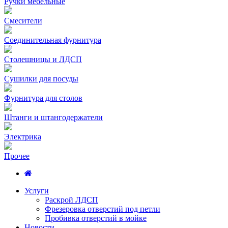
Ручки мебельные
Смесители
Соединительная фурнитура
Столешницы и ЛДСП
Сушилки для посуды
Фурнитура для столов
Штанги и штангодержатели
Электрика
Прочее
Услуги
Раскрой ЛДСП
Фрезеровка отверстий под петли
Пробивка отверстий в мойке
Новости