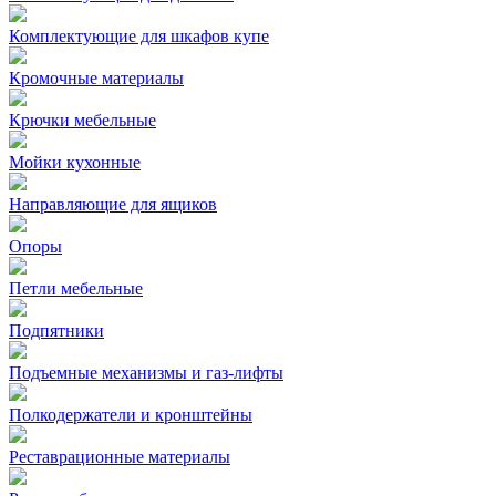
Комплектующие для шкафов купе
Кромочные материалы
Крючки мебельные
Мойки кухонные
Направляющие для ящиков
Опоры
Петли мебельные
Подпятники
Подъемные механизмы и газ-лифты
Полкодержатели и кронштейны
Реставрационные материалы