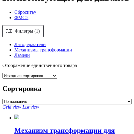
Сбросить
×
ФМС
×
Фильтры (1)
Латодержатели
Механизмы трансформации
Ламели
Отображение единственного товара
Сортировка
Grid view
List view
Механизм трансформации для