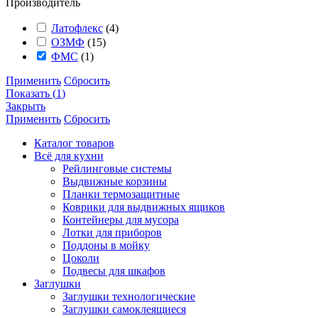
Производитель
Латофлекс
(
4
)
ОЗМФ
(
15
)
ФМС
(
1
)
Применить
Сбросить
Показать
(
1
)
Закрыть
Применить
Сбросить
Каталог товаров
Всё для кухни
Рейлинговые системы
Выдвижные корзины
Планки термозащитные
Коврики для выдвижных ящиков
Контейнеры для мусора
Лотки для приборов
Поддоны в мойку
Цоколи
Подвесы для шкафов
Заглушки
Заглушки технологические
Заглушки самоклеящиеся