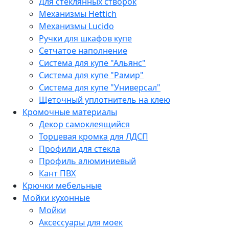
Для стеклянных створок
Механизмы Hettich
Механизмы Lucido
Ручки для шкафов купе
Сетчатое наполнение
Система для купе "Альянс"
Система для купе "Рамир"
Система для купе "Универсал"
Щеточный уплотнитель на клею
Кромочные материалы
Декор самоклеящийся
Торцевая кромка для ЛДСП
Профили для стекла
Профиль алюминиевый
Кант ПВХ
Крючки мебельные
Мойки кухонные
Мойки
Аксессуары для моек