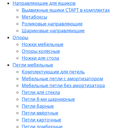
Направляющие для ящиков
Выдвижные ящики СТАРТ в комплектах
Метабоксы
Роликовые направляющие
Шариковые направляющие
Опоры
Ножки мебельные
Опоры колёсные
Ножки для стола
Петли мебельные
Комплектующие для петель
Мебельные петли с амортизатором
Мебельные петли без амортизатора
Петли для стекла
Петли 8-ми шарнирные
Петли барные
Петли ввёртные
Петли карточные
Петли ломберные