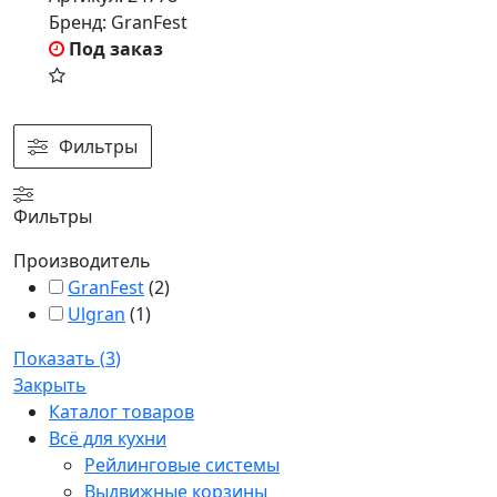
Бренд:
GranFest
Под заказ
Фильтры
Фильтры
Производитель
GranFest
(
2
)
Ulgran
(
1
)
Показать
(
3
)
Закрыть
Каталог товаров
Всё для кухни
Рейлинговые системы
Выдвижные корзины