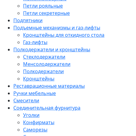
Петли рояльные
Петли секретерные
Подпятники
Подъемные механизмы и газ-лифты
Кронштейны для откидного стола
Газ-лифты
Полкодержатели и кронштейны
Стеклодержатели
Менсолодержатели
Полкодержатели
Кронштейны
Реставрационные материалы
Ручки мебельные
Смесители
Соединительная фурнитура
Уголки
Конфирматы
Саморезы