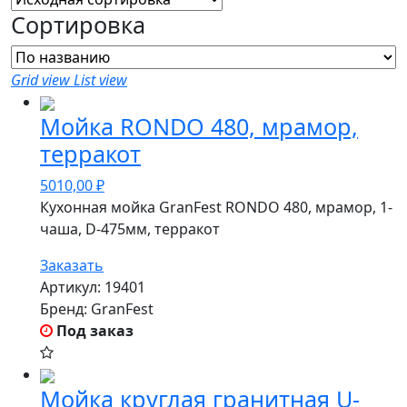
Сортировка
Grid view
List view
Мойка RONDO 480, мрамор,
терракот
5010,00
₽
Кухонная мойка GranFest RONDO 480, мрамор, 1-
чаша, D-475мм, терракот
Заказать
Артикул:
19401
Бренд:
GranFest
Под заказ
Мойка круглая гранитная U-