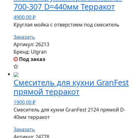
700-307 D=440мм Терракот
4900,00
₽
Круглая мойка с отверстием под смеситель
Заказать
Артикул:
26213
Бренд:
Ulgran
Под заказ
Смеситель для кухни GranFest
прямой терракот
1900,00
₽
Смеситель для кухни GranFest 2124 прямой D-
40мм терракот
Заказать
Артикул:
24778