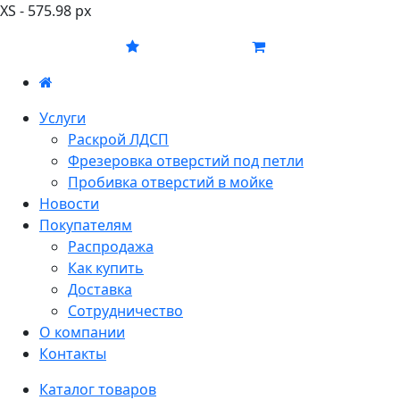
XS - 575.98 px
Услуги
Раскрой ЛДСП
Фрезеровка отверстий под петли
Пробивка отверстий в мойке
Новости
Покупателям
Распродажа
Как купить
Доставка
Сотрудничество
О компании
Контакты
Каталог товаров