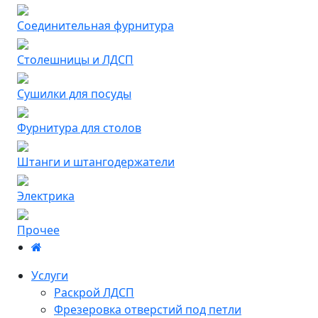
Соединительная фурнитура
Столешницы и ЛДСП
Сушилки для посуды
Фурнитура для столов
Штанги и штангодержатели
Электрика
Прочее
Услуги
Раскрой ЛДСП
Фрезеровка отверстий под петли