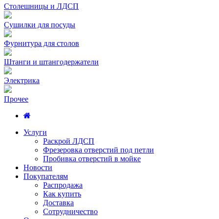
Столешницы и ЛДСП
Сушилки для посуды
Фурнитура для столов
Штанги и штангодержатели
Электрика
Прочее
Услуги
Раскрой ЛДСП
Фрезеровка отверстий под петли
Пробивка отверстий в мойке
Новости
Покупателям
Распродажа
Как купить
Доставка
Сотрудничество