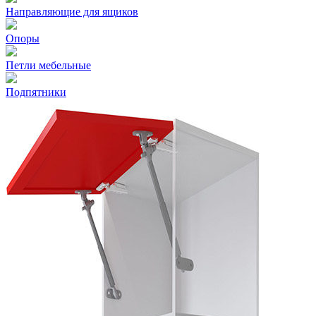
Направляющие для ящиков
Опоры
Петли мебельные
Подпятники