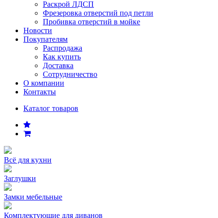
Раскрой ЛДСП
Фрезеровка отверстий под петли
Пробивка отверстий в мойке
Новости
Покупателям
Распродажа
Как купить
Доставка
Сотрудничество
О компании
Контакты
Каталог товаров
Всё для кухни
Заглушки
Замки мебельные
Комплектующие для диванов