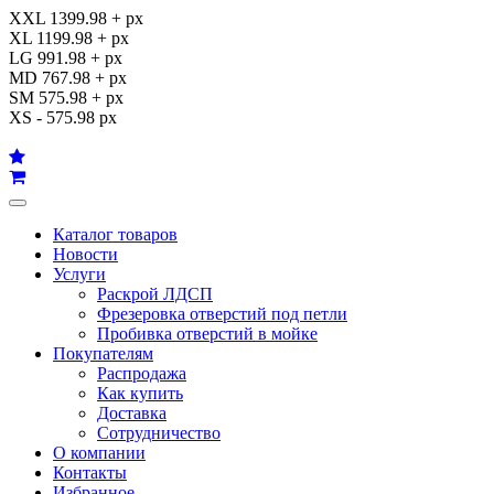
XXL 1399.98 + px
XL 1199.98 + px
LG 991.98 + px
MD 767.98 + px
SM 575.98 + px
XS - 575.98 px
Каталог товаров
Новости
Услуги
Раскрой ЛДСП
Фрезеровка отверстий под петли
Пробивка отверстий в мойке
Покупателям
Распродажа
Как купить
Доставка
Сотрудничество
О компании
Контакты
Избранное