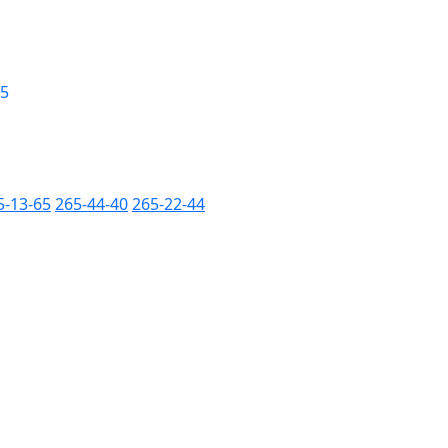
 5
5-13-65
265-44-40
265-22-44