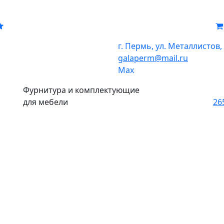
г. Пермь, ул. Металлистов,
galaperm
@
mail.ru
Мах
Фурнитура и комплектующие
для мебели
26