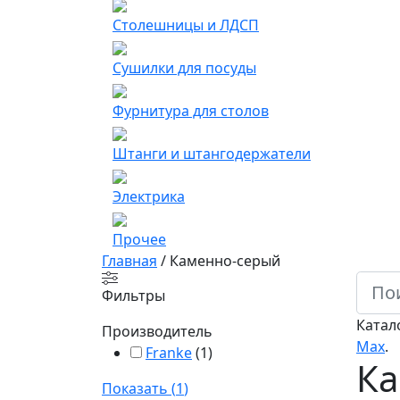
Столешницы и ЛДСП
Сушилки для посуды
Фурнитура для столов
Штанги и штангодержатели
Электрика
Прочее
Главная
/
Каменно-серый
Фильтры
Катал
Производитель
Мах
.
Franke
(
1
)
Ка
Показать
(
1
)