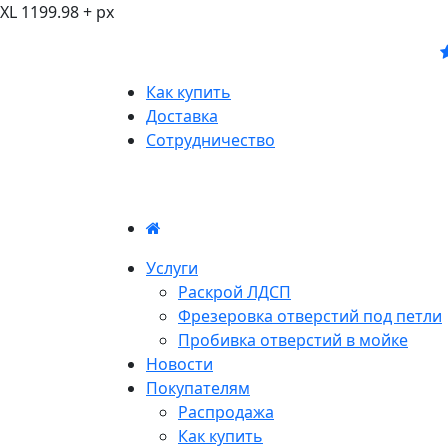
XL 1199.98 + px
Как купить
Доставка
Сотрудничество
Услуги
Раскрой ЛДСП
Фрезеровка отверстий под петли
Пробивка отверстий в мойке
Новости
Покупателям
Распродажа
Как купить