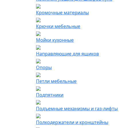
Кромочные материалы
Крючки мебельные
Мойки кухонные
Направляющие для ящиков
Опоры
Петли мебельные
Подпятники
Подъемные механизмы и газ-лифты
Полкодержатели и кронштейны