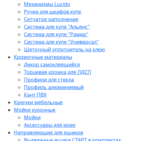
Механизмы Lucido
Ручки для шкафов купе
Сетчатое наполнение
Система для купе "Альянс"
Система для купе "Рамир"
Система для купе "Универсал"
Щеточный уплотнитель на клею
Кромочные материалы
Декор самоклеящийся
Торцевая кромка для ЛДСП
Профили для стекла
Профиль алюминиевый
Кант ПВХ
Крючки мебельные
Мойки кухонные
Мойки
Аксессуары для моек
Направляющие для ящиков
Выдвижные ящики СТАРТ в комплектах