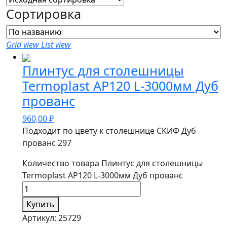
Сортировка
Grid view
List view
Плинтус для столешницы
Termoplast AP120 L-3000мм Дуб
прованс
960,00
₽
Подходит по цвету к столешнице СКИФ Дуб
прованс 297
Количество товара Плинтус для столешницы
Termoplast AP120 L-3000мм Дуб прованс
Купить
Артикул:
25729