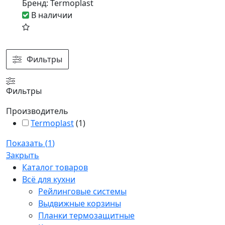
Бренд:
Termoplast
В наличии
Фильтры
Фильтры
Производитель
Termoplast
(
1
)
Показать
(
1
)
Закрыть
Каталог товаров
Всё для кухни
Рейлинговые системы
Выдвижные корзины
Планки термозащитные