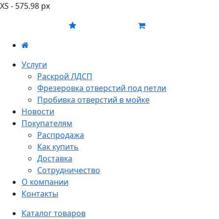
XS - 575.98 px
Услуги
Раскрой ЛДСП
Фрезеровка отверстий под петли
Пробивка отверстий в мойке
Новости
Покупателям
Распродажа
Как купить
Доставка
Сотрудничество
О компании
Контакты
Каталог товаров