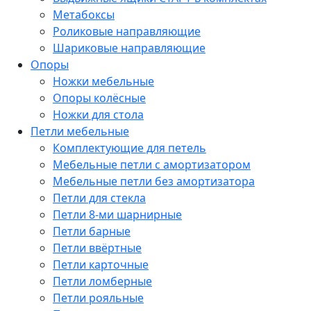
Метабоксы
Роликовые направляющие
Шариковые направляющие
Опоры
Ножки мебельные
Опоры колёсные
Ножки для стола
Петли мебельные
Комплектующие для петель
Мебельные петли с амортизатором
Мебельные петли без амортизатора
Петли для стекла
Петли 8-ми шарнирные
Петли барные
Петли ввёртные
Петли карточные
Петли ломберные
Петли рояльные