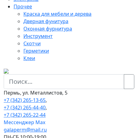
Прочее
Краска для мебели и дерева
Дверная фунитура
Оконная фурнитура
Инструмент
Скотчи
Герметики
Клеи
Пермь, ул. Металлистов, 5
+7 (342) 265-13-65
,
+7 (342) 265-44-40
,
+7 (342) 265-22-44
Мессенджер Мах
galaperm@mail.ru
ПН-СБ 10:00-19:00