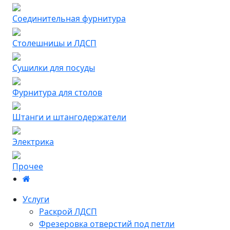
Соединительная фурнитура
Столешницы и ЛДСП
Сушилки для посуды
Фурнитура для столов
Штанги и штангодержатели
Электрика
Прочее
Услуги
Раскрой ЛДСП
Фрезеровка отверстий под петли