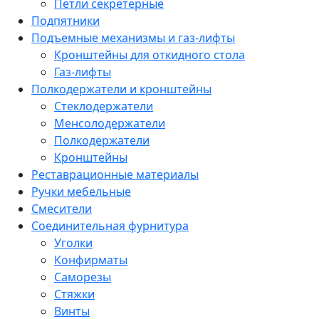
Петли секретерные
Подпятники
Подъемные механизмы и газ-лифты
Кронштейны для откидного стола
Газ-лифты
Полкодержатели и кронштейны
Стеклодержатели
Менсолодержатели
Полкодержатели
Кронштейны
Реставрационные материалы
Ручки мебельные
Смесители
Соединительная фурнитура
Уголки
Конфирматы
Саморезы
Стяжки
Винты